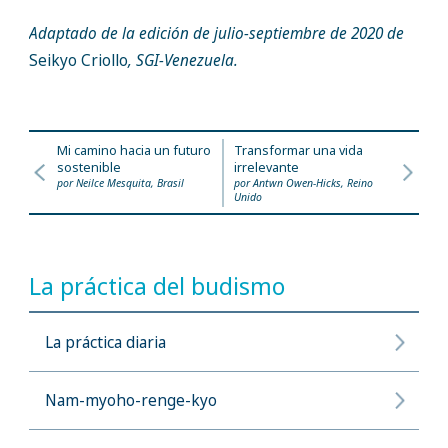
Adaptado de la edición de julio-septiembre de 2020 de
Seikyo Criollo
, SGI-Venezuela.
Mi camino hacia un futuro
Transformar una vida
sostenible
irrelevante
por Neilce Mesquita, Brasil
por Antwn Owen-Hicks, Reino
Unido
La práctica del budismo
La práctica diaria
Nam-myoho-renge-kyo