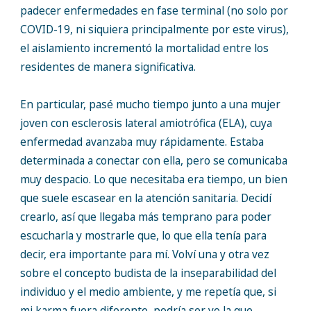
padecer enfermedades en fase terminal (no solo por
COVID-19, ni siquiera principalmente por este virus),
el aislamiento incrementó la mortalidad entre los
residentes de manera significativa.
En particular, pasé mucho tiempo junto a una mujer
joven con esclerosis lateral amiotrófica (ELA), cuya
enfermedad avanzaba muy rápidamente. Estaba
determinada a conectar con ella, pero se comunicaba
muy despacio. Lo que necesitaba era tiempo, un bien
que suele escasear en la atención sanitaria. Decidí
crearlo, así que llegaba más temprano para poder
escucharla y mostrarle que, lo que ella tenía para
decir, era importante para mí. Volví una y otra vez
sobre el concepto budista de la inseparabilidad del
individuo y el medio ambiente, y me repetía que, si
mi karma fuera diferente, podría ser yo la que