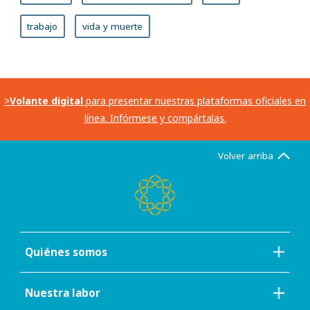
trabajo
vida y muerte
>
Volante digital
para presentar nuestras plataformas oficiales en
línea. Infórmese y compártalas.
Volver arriba
Quiénes somos
Nuestra labor