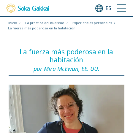
ES
Inicio
La práctica del budismo
Experiencias personales
La fuerza más poderosa en la habitación
La fuerza más poderosa en la
habitación
por Mira McEwan, EE. UU.