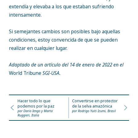
extendía y elevaba a los que estaban sufriendo
intensamente.
Si semejantes cambios son posibles bajo aquellas
condiciones, estoy convencida de que se pueden
realizar en cualquier lugar.
Adaptado de un artículo del 14 de enero de 2022 en el
World Tribune
SGI-USA.
Hacer todo lo que
Convertirse en protector
podemos por la paz
de la selva amazónica
por Dario Iengo y Marta
por Rodrigo Yuiti Izumi, Brasil
Ruggieri, Italia