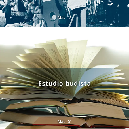
Más
Más