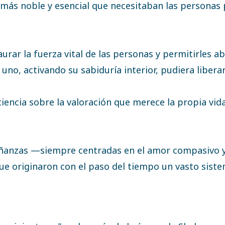
 más noble y esencial que necesitaban las personas 
urar la fuerza vital de las personas y permitirles ab
o, activando su sabiduría interior, pudiera liberar 
ncia sobre la valoración que merece la propia vida 
ñanzas —siempre centradas en el amor compasivo y
ue originaron con el paso del tiempo un vasto siste