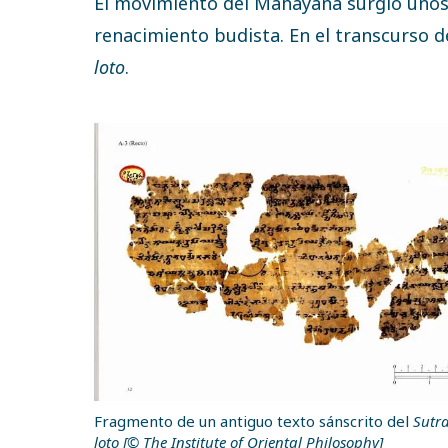
El movimiento del Mahayana surgió unos 
renacimiento budista. En el transcurso d
loto
.
Fragmento de un antiguo texto sánscrito del
Sutra
loto
[© The Institute of Oriental Philosophy]