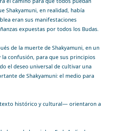
a el camino para que todos puedan
ue Shakyamuni, en realidad, había
mblea eran sus manifestaciones
ñanzas expuestas por todos los Budas.
ués de la muerte de Shakyamuni, en un
 la confusión, para que sus principios
o el deseo universal de cultivar una
portante de Shakyamuni: el medio para
exto histórico y cultural— orientaron a