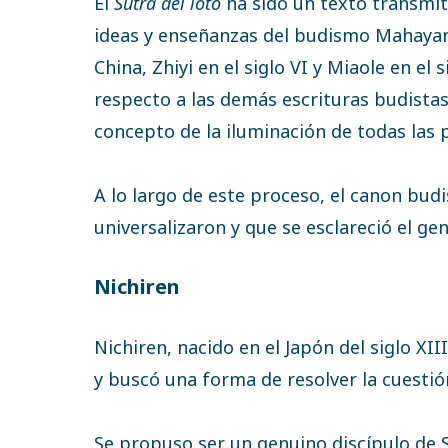
El
Sutra del loto
ha sido un texto transmiti
ideas y enseñanzas del budismo Mahaya
China, Zhiyi en el siglo VI y Miaole en e
respecto a las demás escrituras budistas.
concepto de la iluminación de todas las
A lo largo de este proceso, el canon bud
universalizaron y que se esclareció el g
Nichiren
Nichiren, nacido en el Japón del siglo XII
y buscó una forma de resolver la cuesti
Se propuso ser un genuino discípulo de 