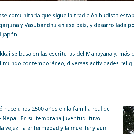
ase comunitaria que sigue la tradición budista est
arjuna y Vasubandhu en ese país, y desarrollada por
l Japón.
kkai se basa en las escrituras del Mahayana y, más
 el mundo contemporáneo, diversas actividades religio
 hace unos 2500 años en la familia real de
e Nepal. En su temprana juventud, tuvo
la vejez, la enfermedad y la muerte; y aun