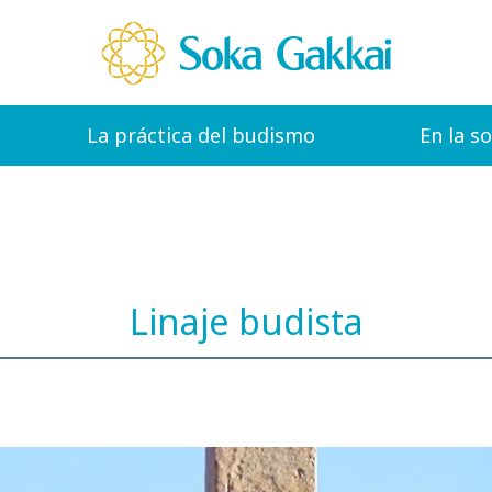
La práctica del budismo
En la s
Linaje budista