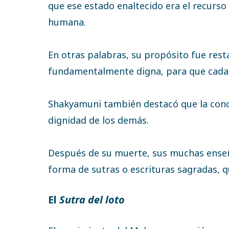
que ese estado enaltecido era el recurso
humana.
En otras palabras, su propósito fue resta
fundamentalmente digna, para que cada un
Shakyamuni también destacó que la concie
dignidad de los demás.
Después de su muerte, sus muchas ense
forma de sutras o escrituras sagradas, q
El
Sutra del loto