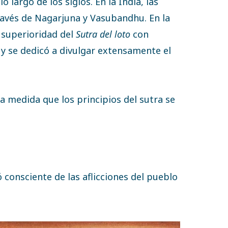
largo de los siglos. En la India, las
ravés de Nagarjuna y Vasubandhu. En la
a superioridad del
Sutra del loto
con
n y se dedicó a divulgar extensamente el
a medida que los principios del sutra se
ó consciente de las aflicciones del pueblo