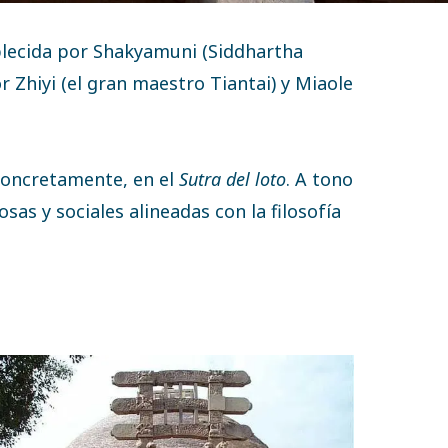
ablecida por Shakyamuni (Siddhartha
 Zhiyi (el gran maestro Tiantai) y Miaole
 concretamente, en el
Sutra del loto
. A tono
sas y sociales alineadas con la filosofía