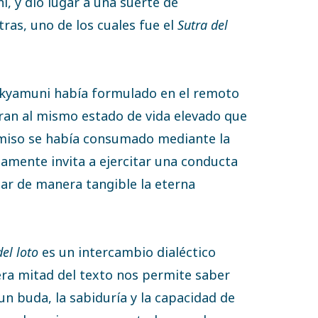
 y dio lugar a una suerte de
ras, uno de los cuales fue el
Sutra del
akyamuni había formulado en el remoto
ran al mismo estado de vida elevado que
omiso se había consumado mediante la
adamente invita a ejercitar una conducta
sar de manera tangible la eterna
del loto
es un intercambio dialéctico
era mitad del texto nos permite saber
un buda, la sabiduría y la capacidad de