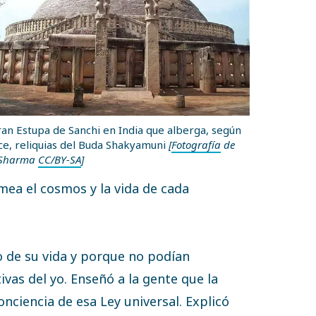
an Estupa de Sanchi en India que alberga, según
ce, reliquias del Buda Shakyamuni
[
Fotografía
de
 Sharma
CC/BY-SA
]
rmea el cosmos y la vida de cada
 de su vida y porque no podían
vas del yo. Enseñó a la gente que la
nciencia de esa Ley universal. Explicó