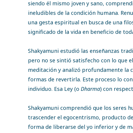
siendo él mismo joven y sano, comprendi
ineludibles de la condición humana. Renu
una gesta espiritual en busca de una filo
significado de la vida en beneficio de tod
Shakyamuni estudió las enseñanzas tradic
pero no se sintió satisfecho con lo que e
meditación y analizó profundamente la ca
formas de revertirla. Este proceso lo co
individuo. Esa Ley (o
Dharma
) con respect
Shakyamuni comprendió que los seres hu
trascender el egocentrismo, producto del 
forma de liberarse del yo inferior y de 