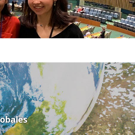
lobales