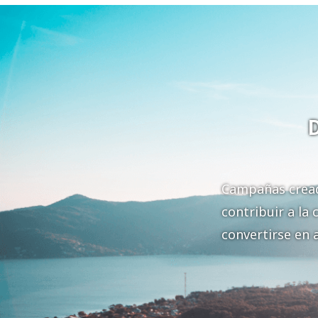
Campañas creada
contribuir a la
convertirse en 