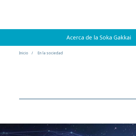
Acerca de la Soka Gakkai
Inicio
En la sociedad