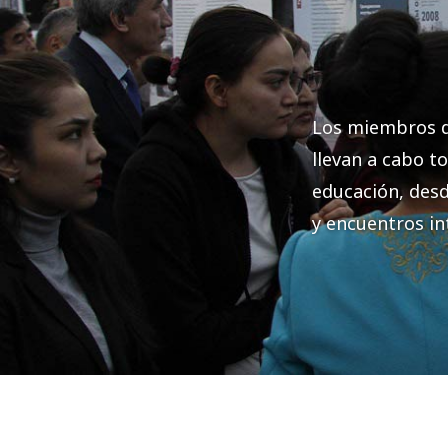
Los miembros d
llevan a cabo to
educación, desd
y encuentros in