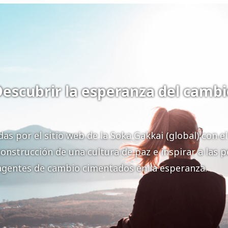
Descubrir la esperanza del cambi
s por el sitio web de la Soka Gakkai (global) con el
 construcción de una cultura de paz e inspirar a las 
agentes de cambio cimentados en la esperanza.