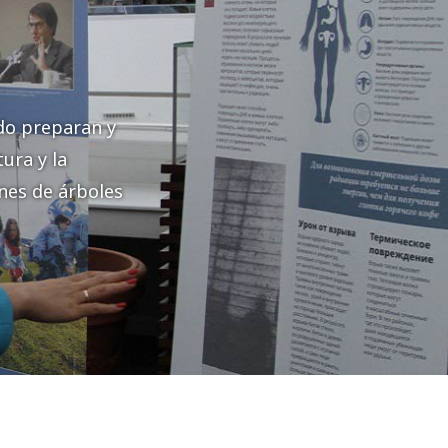
do preparan y
ura y la
nes de árboles