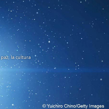
paz, la cultura