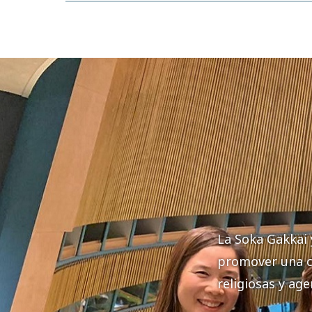
La Soka Gakkai 
promover una c
religiosas y ag