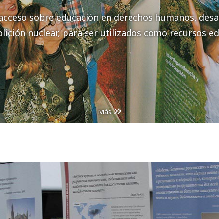
 acceso sobre educación en derechos humanos, desa
olición nuclear, para ser utilizados como recursos ed
Más