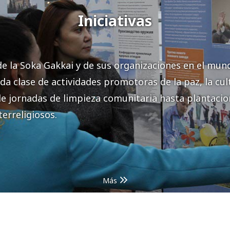
Iniciativas
e la Soka Gakkai y de sus organizaciones en el mun
da clase de actividades promotoras de la paz, la cult
e jornadas de limpieza comunitaria hasta plantacio
terreligiosos.
Más