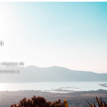
o
 objetivo de
personas a