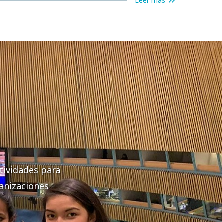
Leer más
ctividades para
anizaciones