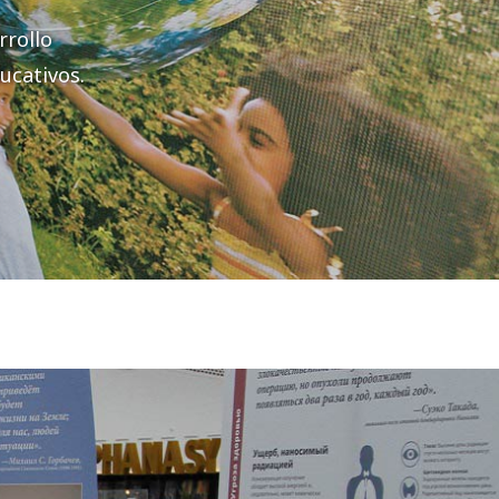
rrollo
ucativos.