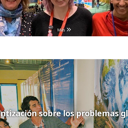
Más
ntización sobre los problemas g