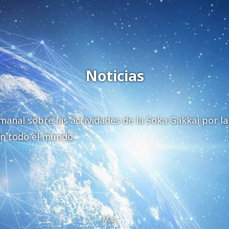
Noticias
anal sobre las actividades de la Soka Gakkai por la 
en todo el mundo.
Más