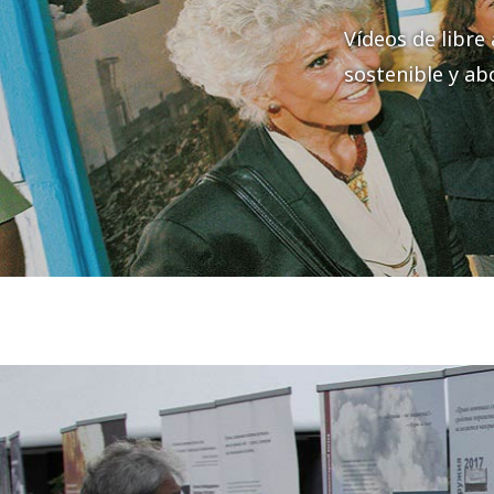
Vídeos de libre
sostenible y ab