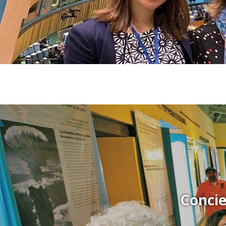
Concie