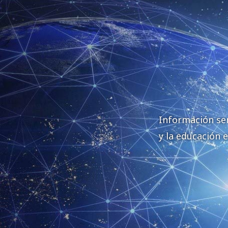
Información sem
y la educación 