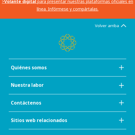
>
Volante digital
para presentar nuestras plataformas oficiales en
línea. Infórmese y compártalas.
Volver arriba
Quiénes somos
Nuestra labor
Contáctenos
Sitios web relacionados