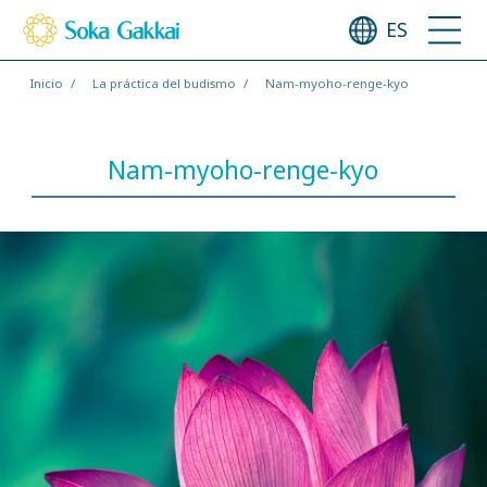
ES
Inicio
La práctica del budismo
Nam-myoho-renge-kyo
Nam-myoho-renge-kyo