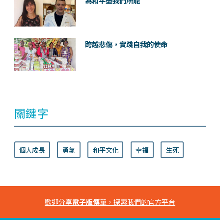
為和平盡我們所能
跨越悲傷，實踐自我的使命
關鍵字
個人成長
勇氣
和平文化
幸福
生死
歡迎分享
電子版傳單
，探索我們的官方平台