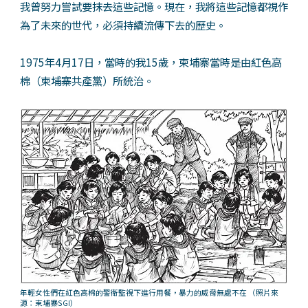
我曾努力嘗試要抹去這些記憶。現在，我將這些記憶都視作
為了未來的世代，必須持續流傳下去的歷史。
1975年4月17日，當時的我15歲，柬埔寨當時是由紅色高
棉（柬埔寨共產黨）所統治。
年輕女性們在紅色高棉的警衛監視下進行用餐，暴力的威脅無處不在
（照片來
源：柬埔寨SGI）