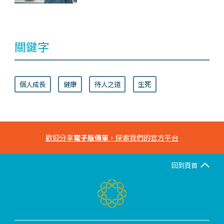
關鍵字
個人成長
健康
待人之道
生死
歡迎分享
電子版傳單
，探索我們的官方平台
回到頁首