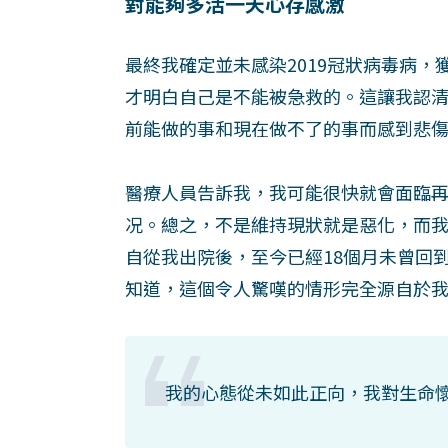
對能夠多活一天心存感激
最終我確定並未感染2019冠狀病毒病
才明白自己是不能被急救的。這讓我認
前能做的事和現在做不了的事而感到悲
醫療人員告訴我，我可能很快就會面臨
况。總之，不是維持現狀就是惡化，而
自從我出院後，至今已經18個月未曾回
知道，這個令人驚嘆的情形完全源自於
我的心態從未如此正向，我對生命