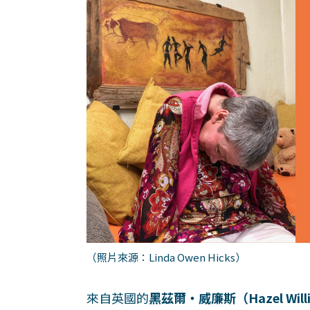
（照片來源：Linda Owen Hicks）
來自英國的
黑茲爾‧威廉斯（Hazel Will