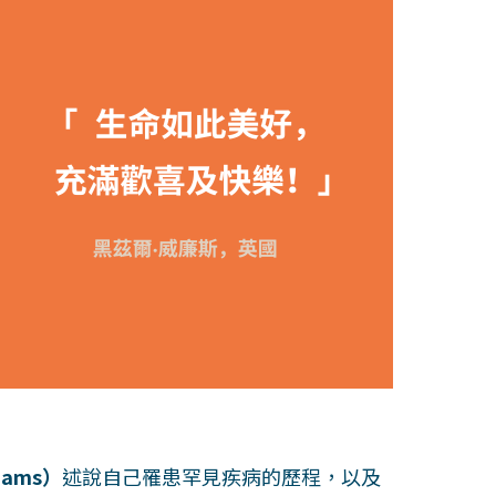
iams）
述說自己罹患罕見疾病的歷程，以及