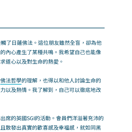
接觸了日蓮佛法。這位朋友雖然全盲，卻為他
我的內心產生了某種共鳴。我希望自己也能像
的求道心以及對生命的熱愛。
對
佛法哲學
的理解，也得以和他人討論生命的
活力以及熱情。我了解到，自己可以徹底地改
出席的英國SGI的活動。會員們洋溢著充沛的
而且散發出真實的歡喜感及幸福感，就如同黑