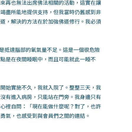
一來再也無法出席佛法相關的活動，這實在讓
們竭盡所能地提供支持，但我當時仍舊感到非
知道，解決的方法在於加強佛道修行。我必須
因是抵達腦部的氧氣量不足。這是一個很危險
間點是在夜間睡眠中，而且可能就此一睡不
鎖政策開始實施不久，我就入院了。整整三天，我
都沒有進入病房，只能站在門旁。我身邊只有
時心裡自問：「現在能做什麼呢？對了，也許
、勇氣，也感受到與會員們之間的連結。