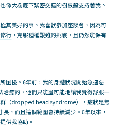
，也像大樹底下緊密交錯的樹根般支持著我。
件極其美好的事。我喜歡參加座談會，因為可
道修行
，克服種種艱難的挑戰，且仍然能保有
所困擾。6年前，我的身體狀況開始急速惡
法治癒的，他們只能盡可能地讓我覺得舒服一
opped head syndrome），症狀是無
寸長，而且這個範圍會持續減少。6年以來，
，提供我協助。