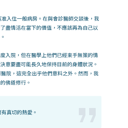
，獲准入住一般病房。在與會診醫師交談後，我
清了盡情活在當下的價值，不應該再為自己以
傷。
再度入院，但在醫學上他們已經束手無策的情
我決意要盡可能長久地保持目前的身體狀況。
到醫院，這完全出乎他們意料之外。然而，我
我的佛道修行。
懷有真切的熱愛。