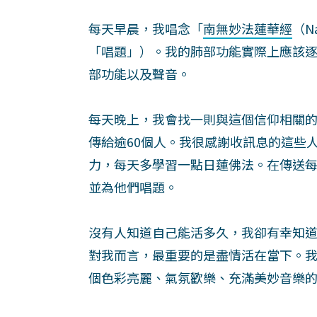
每天早晨，我唱念「
南無妙法蓮華經
（N
「唱題」）。我的肺部功能實際上應該
部功能以及聲音。
每天晚上，我會找一則與這個信仰相關
傳給逾60個人。我很感謝收訊息的這些
力，每天多學習一點日蓮佛法。在傳送
並為他們唱題。
沒有人知道自己能活多久，我卻有幸知
對我而言，最重要的是盡情活在當下。
個色彩亮麗、氣氛歡樂、充滿美妙音樂