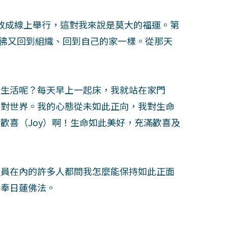
都改成線上舉行，這對我來說是莫大的福運。第
彷彿又回到組織、回到自己的家一樣。從那天
常生活呢？每天早上一起床，我就站在家門
面對世界。我的心態從未如此正向，我對生命
歡喜（Joy）啊！生命如此美好，充滿歡喜及
護員在內的許多人都問我怎麼能保持如此正面
信奉日蓮佛法。