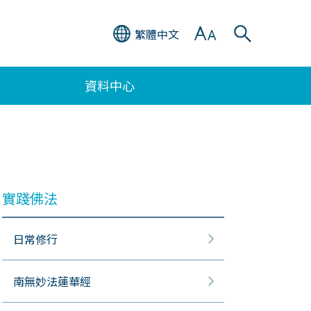
繁體中文
資料中心
實踐佛法
日常修行
南無妙法蓮華經