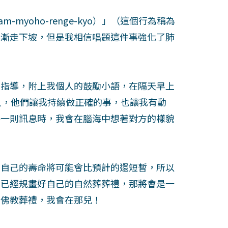
am-myoho-renge-kyo）」（這個行為稱為
逐漸走下坡，但是我相信唱題這件事強化了肺
的指導，附上我個人的鼓勵小語，在隔天早上
人，他們讓我持續做正確的事，也讓我有動
每一則訊息時，我會在腦海中想著對方的樣貌
道自己的壽命將可能會比預計的還短暫，所以
我已經規畫好自己的自然葬葬禮，那將會是一
的佛教葬禮，我會在那兒！