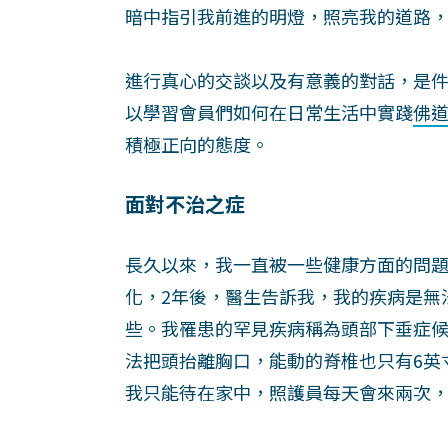
暗中指引我前進的明燈，照亮我的道路
進行真心的交談以及有意義的對話，是
以學習會員們如何在日常生活中實踐
佛
積極正向的態度。
面對不治之症
長久以來，我一直被一些健康方面的問題
化，2年後，醫生告訴我，我的疾病是無
些。我罹患的罕見疾病稱為頭部下垂症候群（dr
法把頭抬離胸口，能動的脊椎也只有6英
我只能待在家中，照護員每天會來兩次