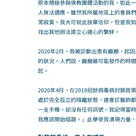
原本積極參與佛教團體活動的我，如此
人無法適應。雖然我所屬地區上的會員
常寂寞。我大可就此放棄信仰，但是我
找出其他辦法建立心連心的繫絆。
2020年2月，我被診斷出患有癲癇，起
的狀況。人們說，癲癇最可能發作的時
起。
2020年4月，在2019冠狀病毒病封
處於完全孤立的隔離狀態，連會診醫師
一支手機，卻沒有任何訊號。我記得當
我應該開始唱題。」此舉使我湧現力量