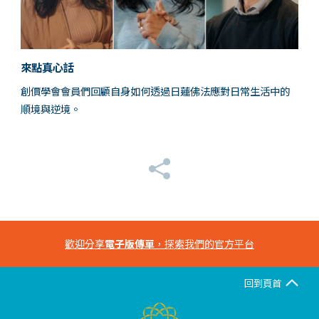
來點真心話
創價學會會員們回顧自身如何透過日蓮佛法應對日常生活中的
順境與逆境。
歡迎分享
電子版傳單
，探索我們的官方平台
回到頁首