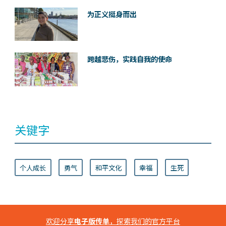
为正义挺身而出
跨越悲伤，实践自我的使命
关键字
个人成长
勇气
和平文化
幸福
生死
欢迎分享
电子版传单
，探索我们的官方平台