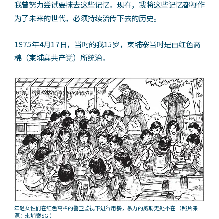
我曾努力尝试要抹去这些记忆。现在，我将这些记忆都视作
为了未来的世代，必须持续流传下去的历史。
1975年4月17日，当时的我15岁，柬埔寨当时是由红色高
棉（柬埔寨共产党）所统治。
年轻女性们在红色高棉的警卫监视下进行用餐，暴力的威胁无处不在
（照片来
源：柬埔寨SGI）