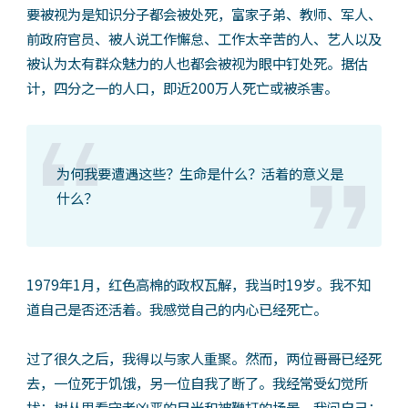
要被视为是知识分子都会被处死，富家子弟、教师、军人、
前政府官员、被人说工作懈怠、工作太辛苦的人、艺人以及
被认为太有群众魅力的人也都会被视为眼中钉处死。据估
计，四分之一的人口，即近200万人死亡或被杀害。
为何我要遭遇这些？生命是什么？活着的意义是
什么？
1979年1月，红色高棉的政权瓦解，我当时19岁。我不知
道自己是否还活着。我感觉自己的内心已经死亡。
过了很久之后，我得以与家人重聚。然而，两位哥哥已经死
去，一位死于饥饿，另一位自我了断了。我经常受幻觉所
扰：树丛里看守者凶恶的目光和被鞭打的场景。我问自己：