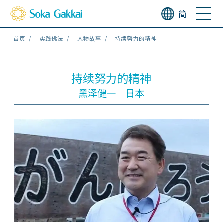
简
首页
实践佛法
人物故事
持续努力的精神
持续努力的精神
黑泽健一 日本