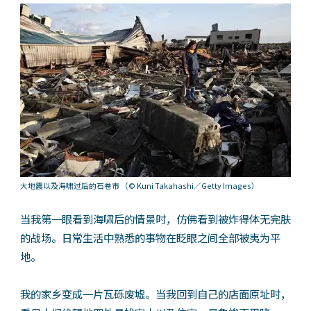
大地震以及海啸过后的石卷市
（© Kuni Takahashi／Getty Images）
当我第一眼看到海啸后的情景时，仿佛看到被炸得体无完肤
的战场。日常生活中熟悉的事物在眨眼之间全部被夷为平
地。
我的家乡变成一片瓦砾废墟。当我回到自己的店面原址时，