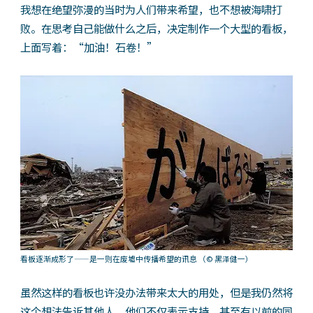
我想在绝望弥漫的当时为人们带来希望，也不想被海啸打
败。在思考自己能做什么之后，决定制作一个大型的看板，
上面写着：“加油！石卷！”
看板逐渐成形了——是一则在废墟中传播希望的讯息
（© 黑泽健一）
虽然这样的看板也许没办法带来太大的用处，但是我仍然将
这个想法告诉其他人，他们不仅表示支持，甚至有以前的同