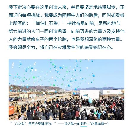
我下定决心要在这里创造未来，并且要坚定地站稳脚步，正
面迎向每项挑战。我要成为困境中人们的后盾，同时如看板
上所写的：“加油！石卷！”持续奋勇向前，尽所能地与
努力前进的人们一同创造希望。向前迈进的力量以及支持他
人的力量就像车子的两个轮胎，也是我想深化的两种力量。
我会竭尽全力，将自己在灾难发生时的感受铭记在心。
“‘心之财’是不会受破坏的。”——采访健一的
影片
（© 黑泽健一）