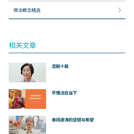
佛法概念精选
相关文章
坚毅十载
尽情活在当下
勇闯波涛的坚韧与希望