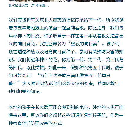
震灾纪念仪式
（© 黑泽健一）
我们应该将有关东北大震灾的记忆传承给下一代，所以我试
着每五年与地方上的孩童一起重制看板。除此之外，我们每
年都种下向日葵，种子取自于一株在第一年从看板旁边冒出
来的向日葵花，我把它命名为“坚毅的向日葵”。孩子们
现在透过种植以及培育向日葵种子，学习有关预防灾害的知
识。我们将逐年种下的花，称为第一代、第二代、第三代与
第四代，以此类推。如此一来，假如种到第五十代时，孩子
们可能会问：“为什么这些向日葵叫做第五十代向日
葵？”大人就可以告诉他们这场天灾的始末，并同时教导
他们相关的知识。
本地的孩子在长大后可能会搬到别的地方，外地的人也可能
搬来这里，所以我们必须将这些知识传承给孩子们，作为一
种教育他们防范灾害的方式。