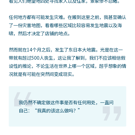
看见人们绝望地四处寻找家人以及住家，景象惨不忍睹。
任何地方都有可能发生灾难。在搬到这里之前，我甚至确认
了一份灾害地图，看看哪些区域比较容易发生地震以及海
啸，然后才决定了店铺的地点。
然而就在14个月之后，发生了东日本大地震。光是在这一
带就有超过500人丧生，这让我了解到，我们不应该相信假
设性的推论，不论生活在世界上哪一个区域，超乎想象的情
况就是有可能在突然间变成现实。
我仍然不确定做这件事是否有任何用处，一直问
自己：“我真的该这么做吗？”