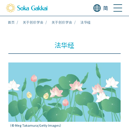
简
首页
关于创价学会
关于创价学会
法华经
法华经
（© Meg Takamura/Getty Images）