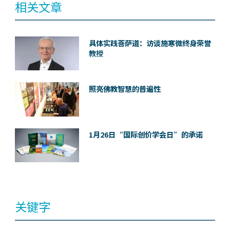
相关文章
具体实践菩萨道：访谈施寒微终身荣誉
教授
照亮佛教智慧的普遍性
1月26日“国际创价学会日”的承诺
关键字