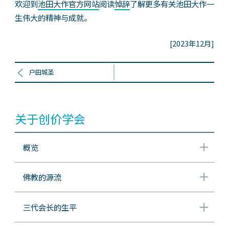
欢迎到
池田大作官方网站
阅读
悼辞
了解更多有关池田大作一
生伟大的精神与成就。
[2023年12月]
户田城圣
关于创价学会
概览
佛教的源流
三代会长的生平