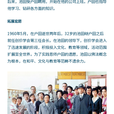
后来，池田受户田聘用，开始在他的公司上班。户田也指导
他学习、钻研各方面的知识。
拓展宏愿
1960年5月，在户田逝世两年后，32岁的池田继户田之后
就任创价学会第三任会长。在池田的领导下，创价学会进入
了迅速发展的阶段，积极投入文化、教育等领域，活动范围
扩展至全世界。为了实践恩师户田的遗愿，池田以佛法概念
为根本，在和平、文化与教育等范畴不遗余力。