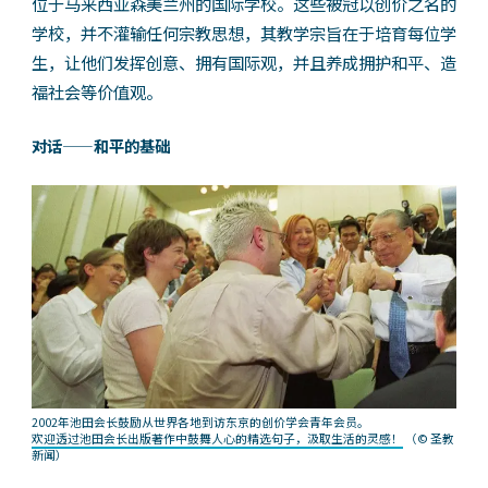
位于马来西亚森美兰州的国际学校。这些被冠以创价之名的
学校，并不灌输任何宗教思想，其教学宗旨在于培育每位学
生，让他们发挥创意、拥有国际观，并且养成拥护和平、造
福社会等价值观。
对话——和平的基础
2002年池田会长鼓励从世界各地到访东京的创价学会青年会员。
欢迎透过池田会长出版著作中鼓舞人心的精选句子，汲取生活的灵感！
（© 圣教
新闻）