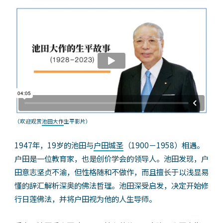
（欢迎观赏
池田大作
生平影片）
1947年，19岁的池田与
户田城圣
（1900－1958）相遇。
户田是一位教育家，也是创价学会的领导人。池田发现，户
田意志坚贞不渝，但性格随和不做作，而且擅长于以浅显易
懂的辞汇解析深奥的佛法哲理。池田深受启发，决定开始修
行日莲佛法，并将户田视为他的人生导师。