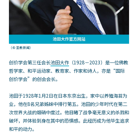
（© 圣教新闻）
创价学会第三任会长
池田大作
（1928－2023）是一位佛教
哲学家、和平运动家、教育家、作家和诗人，亦是“国际
创价学会”的创会会长。
池田于1928年1月2日在日本东京出生，家中以养殖海苔为
业，他在8名兄弟姊妹中排行第五。池田的少年时代在第二
次世界大战的烟硝中度过。他目睹了战争毫无意义的杀戮和
破坏，并体验到身在其中的恐惧感。此经历成为他毕生追求
和平的动力。