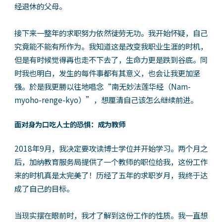
经退休的父母。
接下来一整年的求职努力依然徒劳无功。我开始怀疑，自己
究竟能不能有所作为。我知道这是改变我职业生涯的时机，
但是有时候觉得再也走不下去了，生命力更是跌到谷底。同
时我也明白，发生的每件事都有其意义，也会让我更加坚
强。於是我更勝以往地唱念“南无妙法莲华经（Nam-
myoho-renge-kyo）”，想厘清自己该怎么继续前进。
面对身为口吃人士的恐惧：成为教师
2018年9月，我决定要攻读博士学位并开始学习。两个月之
后，加纳教育服务局提供了一个教师的职位给我，这份工作
来的时机真是太完美了！历经了五年的求职岁月，我终于达
成了自己的目标。
当现实摆在眼前时，我才了解到这份工作的性质。我一直想