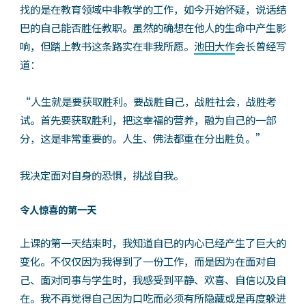
找的是在教育领域中非教学的工作，如今开始怀疑，说话结
巴的自己能否胜任教职。虽然的确想在他人的生命中产生影
响，但踏上教书这条路实在非我所愿。
池田大作
会长曾经写
道：
“人生就是要获取胜利。要战胜自己，战胜社会，战胜考
试。首先要获取胜利，把这幸福的营养，融为自己的一部
分，这是非常重要的。人生、佛法都重在分出胜负。”
我决定面对自身的恐惧，挑战自我。
令人惊喜的第一天
上课的第一天结束时，我知道自已的内心已经产生了巨大的
变化。不仅仅因为我得到了一份工作，而是因为在面对自
己、面对同事与学生时，我感受到平静、欢喜、自信以及自
在。我不再觉得自己因为口吃而必须有所隐藏或是再度躲进