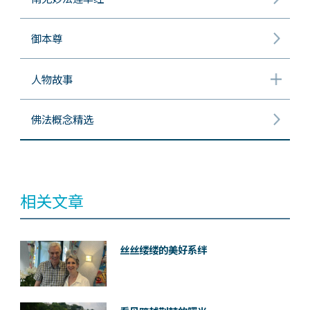
御本尊
人物故事
佛法概念精选
相关文章
丝丝缕缕的美好系绊