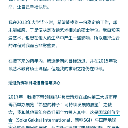
命，让自己幸福快乐。
我在2013年大学毕业时，希望能找到一份稳定的工作，却
未能如愿，于是便决定攻读艺术相关的硕士学位。我自知深
爱艺术，也想在他人的生命中产生一些影响，所以选择适合
的课程对我而言非常重要。
在接下来的两年内，我逐步朝向目标迈进，并在2015年攻
读艺术教育硕士课程。但是我的求职之路仍在继续。
透过负责项目增进自信与决心
2017年，我接下带领组织并负责策划在加纳第二大城市库
玛西举办展览“希望的种子：可持续发展的展望”之使
命，我和其他青年会员们都全力投入其中。这是
国际创价学
会
（Soka Gakkai International，简称SGI）与国际地球
宪章联合推出的展览，此次活动得到了热烈的回响，在展出