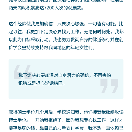
两天内就积累高达7200人次的观展数。
这个经验使我更加确信：只要决心够强，一切皆有可能。比
起以往，我更加下定决心要找到工作，无论何时何处，我都
以此为目标采取行动。我也努力贯彻自身的佛道修行并在创
价学会里持续支持跟我同地区的年轻女性们。
我下定决心要加深对自身潜力的确信，不再害怕
犯错或是担心说话结巴。
取得硕士学位几个月后，学校通知我，他们接受我继续攻读
博士学位。一开始我拒绝了，因为我想专心找工作，这样才
能存足够的钱，靠自己的力量支付学费，我不想一直依赖已