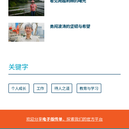
看见跨越荆棘的曙光
勇闯波涛的坚韧与希望
关键字
个人成长
工作
待人之道
教育与学习
欢迎分享
电子版传单
，探索我们的官方平台