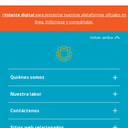
>
Volante digital
para presentar nuestras plataformas oficiales en
línea. Infórmese y compártalas.
Volver arriba
Quiénes somos
Nuestra labor
Contáctenos
Sitios web relacionados