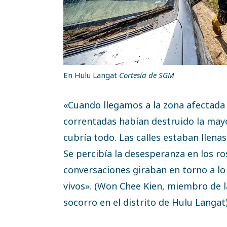
En Hulu Langat
Cortesía de SGM
«Cuando llegamos a la zona afectada
correntadas habían destruido la mayor
cubría todo. Las calles estaban llen
Se percibía la desesperanza en los r
conversaciones giraban en torno a lo
vivos». (Won Chee Kien, miembro de la
socorro en el distrito de Hulu Langat