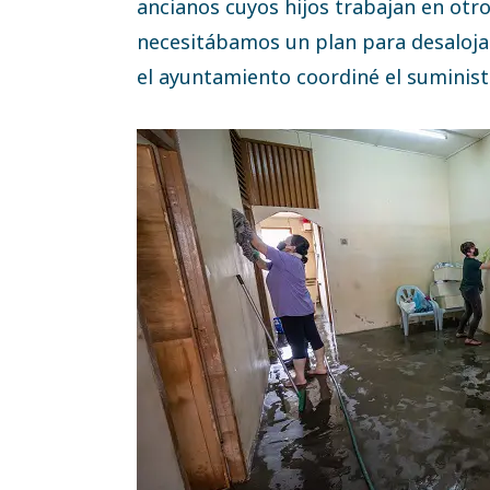
ancianos cuyos hijos trabajan en otr
necesitábamos un plan para desalojar
el ayuntamiento coordiné el suminist