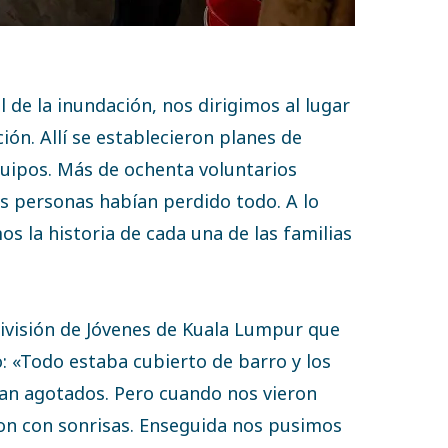
 de la inundación, nos dirigimos al lugar
ción. Allí se establecieron planes de
quipos. Más de ochenta voluntarios
s personas habían perdido todo. A lo
s la historia de cada una de las familias
ivisión de Jóvenes de Kuala Lumpur que
o: «Todo estaba cubierto de barro y los
ban agotados. Pero cuando nos vieron
ron con sonrisas. Enseguida nos pusimos