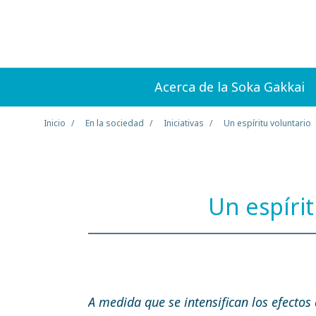
Acerca de la Soka Gakkai
Inicio
En la sociedad
Iniciativas
Un espíritu voluntario
Un espíri
A medida que se intensifican los efectos