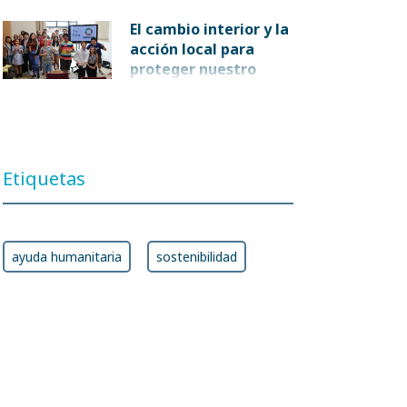
El cambio interior y la
acción local para
proteger nuestro
planeta
Etiquetas
ayuda humanitaria
sostenibilidad