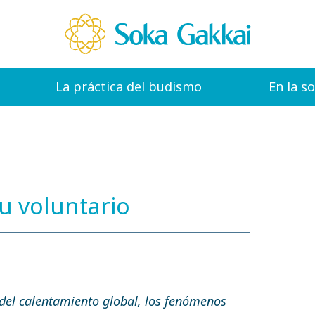
La práctica del budismo
En la s
tu voluntario
 del calentamiento global, los fenómenos