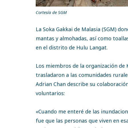
Cortesía de SGM
La Soka Gakkai de Malasia (SGM) donó
mantas y almohadas, así como toallas
en el distrito de Hulu Langat.
Los miembros de la organización de Ku
trasladaron a las comunidades rurale
Adrian Chan describe su colaboración
voluntarios:
«Cuando me enteré de las inundacione
fue que las personas que viven en es