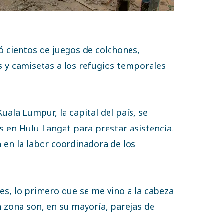
 cientos de juegos de colchones,
 y camisetas a los refugios temporales
ala Lumpur, la capital del país, se
s en Hulu Langat para prestar asistencia.
 en la labor coordinadora de los
s, lo primero que se me vino a la cabeza
a zona son, en su mayoría, parejas de