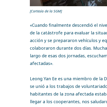
[Cortesía de la SGM]
«Cuando finalmente descendió el nivel
de la catástrofe para evaluar la situa
acción y se prepararon vehículos y e
colaboraron durante dos días. Mucha
largo de esas dos jornadas, escuchamo
afectadas».
Leong Yan Ee es una miembro de la D
se unió a los trabajos de voluntariad
habitantes de la zona afectada esta
llegar a los cooperantes, nos saluda