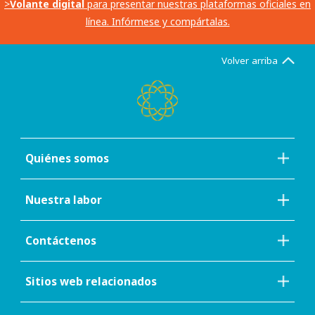
>
Volante digital
para presentar nuestras plataformas oficiales en
línea. Infórmese y compártalas.
Volver arriba
Quiénes somos
Nuestra labor
Contáctenos
Sitios web relacionados