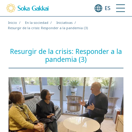
ES
Inicio
En la sociedad
Iniciativas
Resurgir de la crisis: Responder a la pandemia (3)
Resurgir de la crisis: Responder a la
pandemia (3)