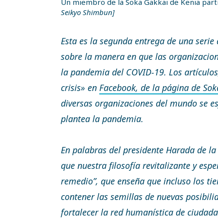
Un miembro de la Soka Gakkai de Kenia partic
Seikyo Shimbun]
Esta es la segunda entrega de una serie
sobre la manera en que las organizacio
la pandemia del COVID-19. Los artículos,
crisis» en
Facebook, de la página de Sok
diversas organizaciones del mundo se es
plantea la pandemia.
En palabras del presidente Harada de l
que nuestra filosofía revitalizante y es
remedio”, que enseña que incluso los t
contener las semillas de nuevas posibili
fortalecer la red humanística de ciudad