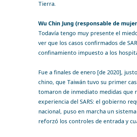
Tierra.
Wu Chin Jung (responsable de mujer
Todavía tengo muy presente el miedo 
ver que los casos confirmados de SA
confinamiento impuesto a los hospita
Fue a finales de enero [de 2020], just
chino, que Taiwán tuvo su primer cas
tomaron de inmediato medidas que ref
experiencia del SARS: el gobierno req
nacional, puso en marcha un sistema
reforzó los controles de entrada y c