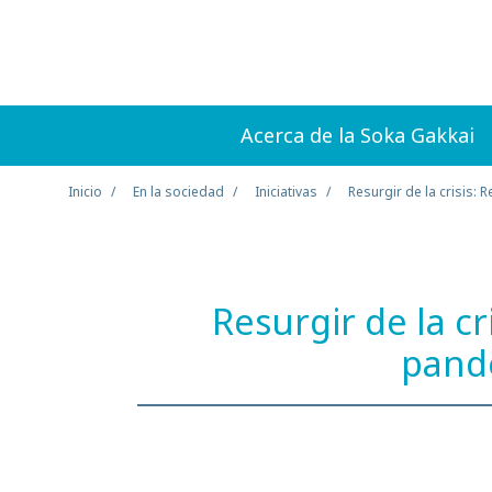
Acerca de la Soka Gakkai
Inicio
En la sociedad
Iniciativas
Resurgir de la crisis:
Resurgir de la cr
pande