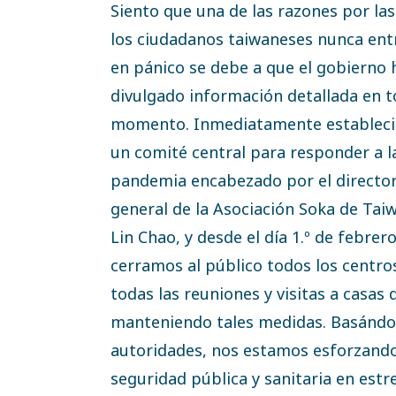
Siento que una de las razones por la
los ciudadanos taiwaneses nunca ent
en pánico se debe a que el gobierno 
divulgado información detallada en 
momento. Inmediatamente establec
un comité central para responder a l
pandemia encabezado por el directo
general de la Asociación Soka de Tai
Lin Chao, y desde el día 1.º de febrero
cerramos al público todos los centr
todas las reuniones y visitas a casa
manteniendo tales medidas. Basándono
autoridades, nos estamos esforzand
seguridad pública y sanitaria en estr