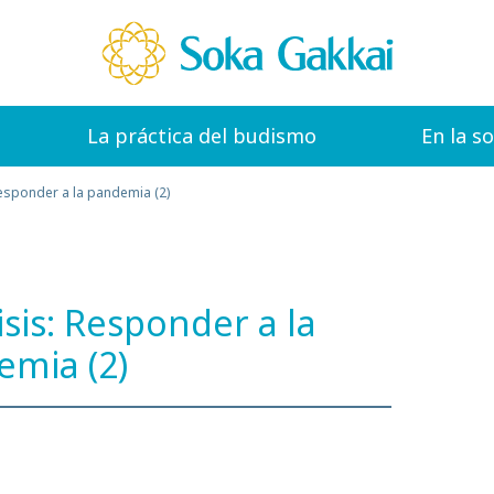
La práctica del budismo
En la s
 Responder a la pandemia (2)
isis: Responder a la
mia (2)