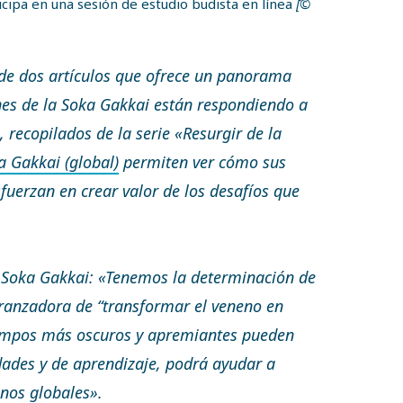
ipa en una sesión de estudio budista en línea
[©
 de dos artículos que ofrece un panorama
nes de la Soka Gakkai están respondiendo a
 recopilados de la serie «Resurgir de la
a Gakkai (global)
permiten ver cómo sus
fuerzan en crear valor de los desafíos que
a Soka Gakkai: «Tenemos la determinación de
peranzadora de “transformar el veneno en
iempos más oscuros y apremiantes pueden
dades y de aprendizaje, podrá ayudar a
anos globales».