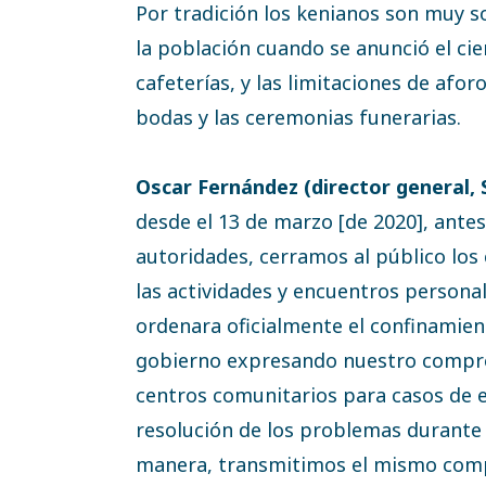
Por tradición los kenianos son muy s
la población cuando se anunció el cie
cafeterías, y las limitaciones de aforo
bodas y las ceremonias funerarias.
Oscar Fernández (director general, 
desde el 13 de marzo [de 2020], ante
autoridades, cerramos al público los
las actividades y encuentros person
ordenara oficialmente el confinamien
gobierno expresando nuestro compro
centros comunitarios para casos de e
resolución de los problemas durante l
manera, transmitimos el mismo compr