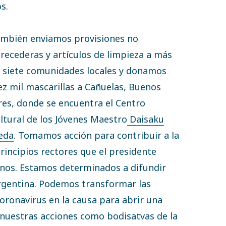
s.
mbién enviamos provisiones no
recederas y artículos de limpieza a más
 siete comunidades locales y donamos
ez mil mascarillas a Cañuelas, Buenos
res, donde se encuentra el Centro
ltural de los Jóvenes Maestro
Daisaku
eda
. Tomamos acción para contribuir a la
rincipios rectores que el presidente
anos. Estamos determinados a difundir
rgentina. Podemos transformar las
oronavirus en la causa para abrir una
nuestras acciones como bodisatvas de la