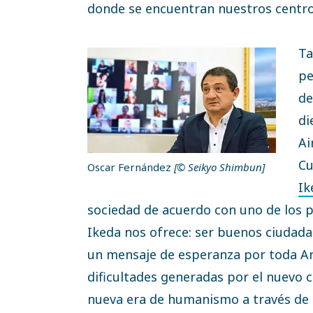
donde se encuentran nuestros centro
Ta
pe
de
di
Ai
Cu
Oscar Fernández
[© Seikyo Shimbun]
Ik
sociedad de acuerdo con uno de los p
Ikeda nos ofrece: ser buenos ciudad
un mensaje de esperanza por toda A
dificultades generadas por el nuevo c
nueva era de humanismo a través de 