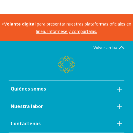
>
Volante digital
para presentar nuestras plataformas oficiales en
línea. Infórmese y compártalas.
Volver arriba
Quiénes somos
Nuestra labor
Contáctenos