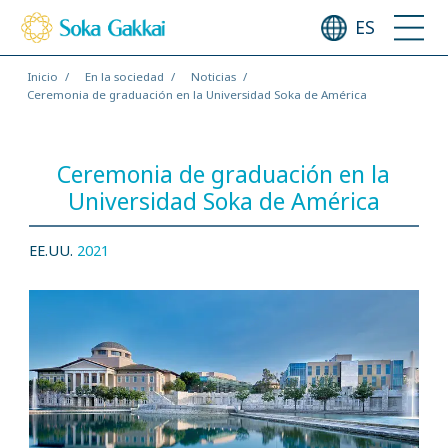
ES
Inicio
En la sociedad
Noticias
Ceremonia de graduación en la Universidad Soka de América
Ceremonia de graduación en la
Universidad Soka de América
EE.UU.
2021