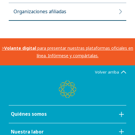
Organizaciones afiliadas
>
Volante digital
para presentar nuestras plataformas oficiales en
línea. Infórmese y compártalas.
Volver arriba
Quiénes somos
Nuestra labor