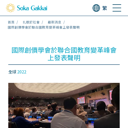
繁
首頁
扎根於社會
最新消息
國際創價學會於聯合國教育變革峰會上發表聲明
國際創價學會於聯合國教育變革峰會
上發表聲明
全球
2022