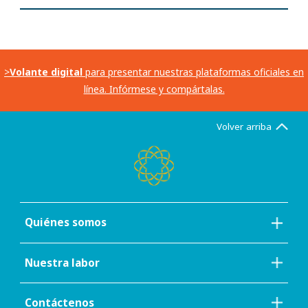
>
Volante digital
para presentar nuestras plataformas oficiales en
línea. Infórmese y compártalas.
Volver arriba
Quiénes somos
Nuestra labor
Contáctenos