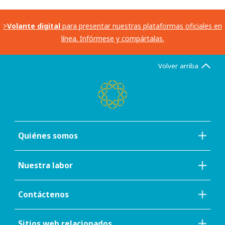
>
Volante digital
para presentar nuestras plataformas oficiales en
línea. Infórmese y compártalas.
Volver arriba
Quiénes somos
Nuestra labor
Contáctenos
Sitios web relacionados