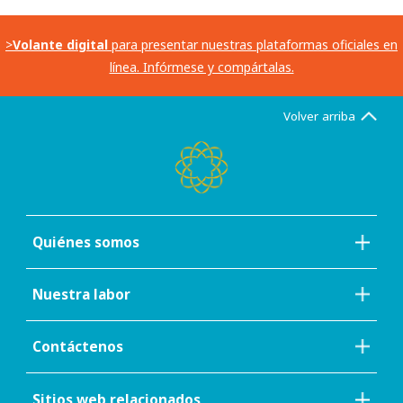
>
Volante digital
para presentar nuestras plataformas oficiales en
línea. Infórmese y compártalas.
Volver arriba
Quiénes somos
Nuestra labor
Contáctenos
Sitios web relacionados