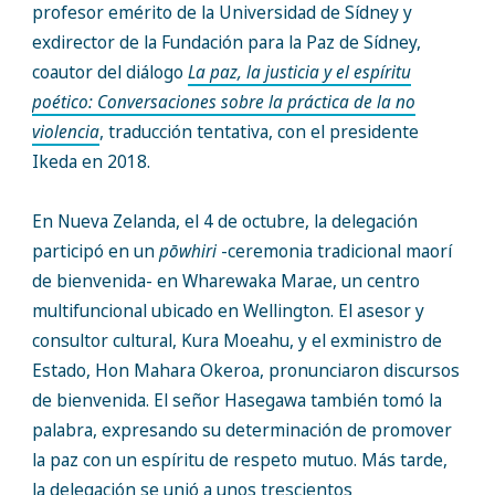
profesor emérito de la Universidad de Sídney y
exdirector de la Fundación para la Paz de Sídney,
coautor del diálogo
La paz, la justicia y el espíritu
poético: Conversaciones sobre la práctica de la no
violencia
, traducción tentativa, con el presidente
Ikeda en 2018.
En Nueva Zelanda, el 4 de octubre, la delegación
participó en un
pōwhiri
-ceremonia tradicional maorí
de bienvenida- en Wharewaka Marae, un centro
multifuncional ubicado en Wellington. El asesor y
consultor cultural, Kura Moeahu, y el exministro de
Estado, Hon Mahara Okeroa, pronunciaron discursos
de bienvenida. El señor Hasegawa también tomó la
palabra, expresando su determinación de promover
la paz con un espíritu de respeto mutuo. Más tarde,
la delegación se unió a unos trescientos