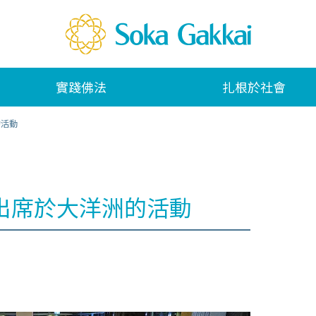
實踐佛法
扎根於社會
的活動
出席於大洋洲的活動