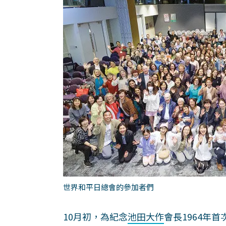
世界和平日總會的參加者們
10月初，為紀念
池田大作
會長1964年