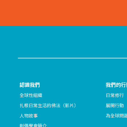
認識我們
我們的行
全球性組織
日常修行
扎根日常生活的佛法（影片）
展開行動
人物故事
為全球問
創價學會簡介