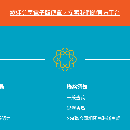
歡迎分享
電子版傳單
，探索我們的官方平台
動
聯絡須知
一般查詢
媒體專區
題努力
SGI聯合國相關事務辦事處