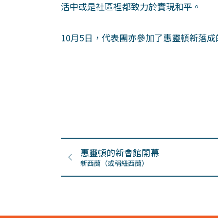
活中或是社區裡都致力於實現和平。
10月5日，代表團亦參加了惠靈頓新落
惠靈頓的新會館開幕
新西蘭（或稱紐西蘭）