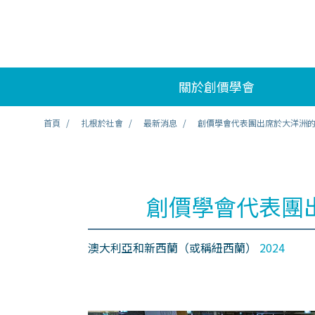
關於創價學會
首頁
扎根於社會
最新消息
創價學會代表團出席於大洋洲
創價學會代表團
澳大利亞和新西蘭（或稱紐西蘭）
2024