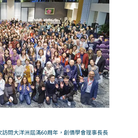
首次訪問大洋洲屆滿60周年，創價學會理事長長