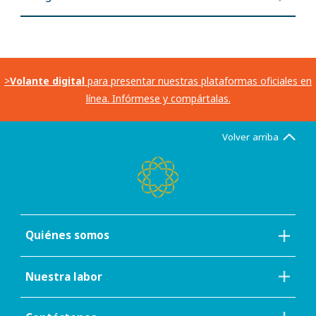
>
Volante digital
para presentar nuestras plataformas oficiales en
línea. Infórmese y compártalas.
Volver arriba
Quiénes somos
Nuestra labor