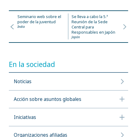
Seminario web sobre el
Se lleva a cabo la 5.ª
poder de la juventud
Reunión de la Sede
India
Central para
Responsables en Japón
Japón
En la sociedad
Noticias
Acción sobre asuntos globales
Iniciativas
Organizaciones afiliadas