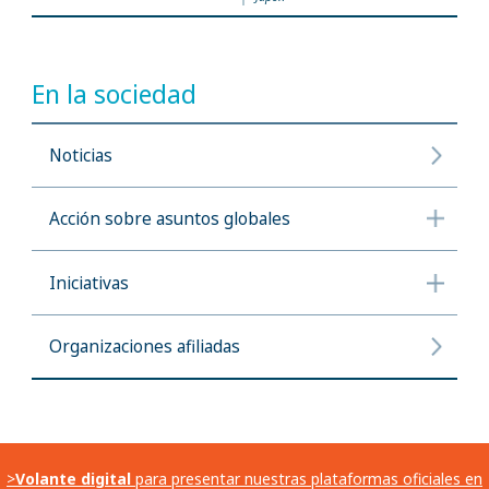
En la sociedad
Noticias
Acción sobre asuntos globales
Iniciativas
Organizaciones afiliadas
>
Volante digital
para presentar nuestras plataformas oficiales en