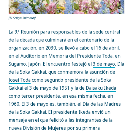
[© Seikyo Shimbun]
La 9.ª Reunión para responsables de la sede central
de la década que culminará en el centenario de la
organización, en 2030, se llevó a cabo el 16 de abril,
en el Auditorio en Memoria del Presidente Toda, en
Sugamo, Japón. El encuentro festejó el
3 de mayo
, Día
de la Soka Gakkai, que conmemora la asunción de
Josei Toda
como segundo presidente de la Soka
Gakkai el 3 de mayo de 1951 y la de
Daisaku Ikeda
como tercer presidente, en esa misma fecha, en
1960. El 3 de mayo es, también, el Día de las Madres
de la Soka Gakkai. El presidente Ikeda envió un
mensaje en el que felicitó a las integrantes de la
nueva División de Mujeres por su primera