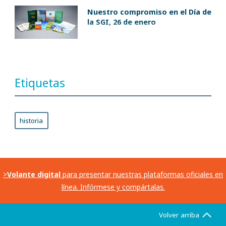
Nuestro compromiso en el Día de
la SGI, 26 de enero
Etiquetas
historia
>
Volante digital
para presentar nuestras plataformas oficiales en
línea. Infórmese y compártalas.
Volver arriba