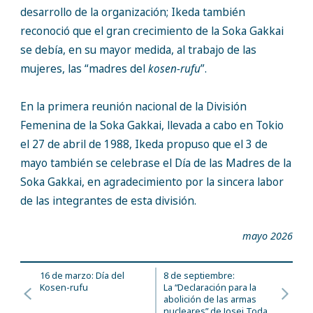
desarrollo de la organización; Ikeda también
reconoció que el gran crecimiento de la Soka Gakkai
se debía, en su mayor medida, al trabajo de las
mujeres, las “madres del
kosen-rufu
”.
En la primera reunión nacional de la División
Femenina de la Soka Gakkai, llevada a cabo en Tokio
el 27 de abril de 1988, Ikeda propuso que el 3 de
mayo también se celebrase el Día de las Madres de la
Soka Gakkai, en agradecimiento por la sincera labor
de las integrantes de esta división.
mayo 2026
16 de marzo: Día del
8 de septiembre:
Kosen-rufu
La “Declaración para la
abolición de las armas
nucleares” de Josei Toda