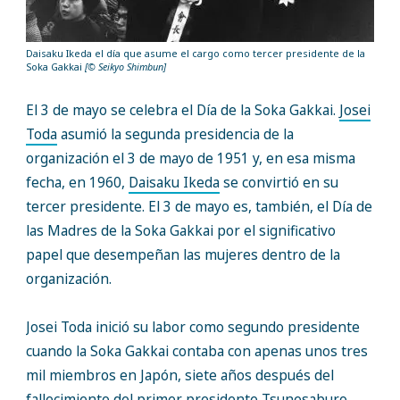
Daisaku Ikeda el día que asume el cargo como tercer presidente de la
Soka Gakkai
[© Seikyo Shimbun]
El 3 de mayo se celebra el Día de la Soka Gakkai.
Josei
Toda
asumió la segunda presidencia de la
organización el 3 de mayo de 1951 y, en esa misma
fecha, en 1960,
Daisaku Ikeda
se convirtió en su
tercer presidente. El 3 de mayo es, también, el Día de
las Madres de la Soka Gakkai por el significativo
papel que desempeñan las mujeres dentro de la
organización.
Josei Toda inició su labor como segundo presidente
cuando la Soka Gakkai contaba con apenas unos tres
mil miembros en Japón, siete años después del
fallecimiento del primer presidente Tsunesaburo