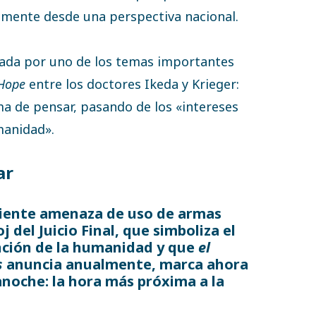
amente desde una perspectiva nacional.
ada por uno de los temas importantes
Hope
entre los doctores Ikeda y Krieger:
a de pensar, pasando de los «intereses
manidad».
ar
eciente amenaza de uso de armas
j del Juicio Final, que simboliza el
nción de la humanidad y que
el
s
anuncia anualmente, marca ahora
noche: la hora más próxima a la