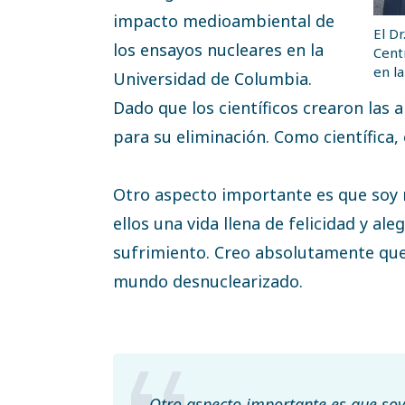
impacto medioambiental de
El Dr
los ensayos nucleares en la
Cent
en l
Universidad de Columbia.
Dado que los científicos crearon las
para su eliminación. Como científica, 
Otro aspecto importante es que soy 
ellos una vida llena de felicidad y aleg
sufrimiento. Creo absolutamente que
mundo desnuclearizado.
Otro aspecto importante es que soy