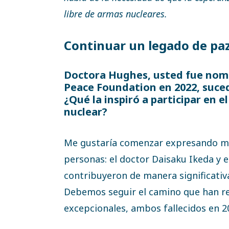
libre de armas nucleares.
Continuar un legado de pa
Doctora Hughes, usted fue nomb
Peace Foundation en 2022, suced
¿Qué la inspiró a participar en e
nuclear?
Me gustaría comenzar expresando m
personas: el doctor Daisaku Ikeda y e
contribuyeron de manera significativ
Debemos seguir el camino que han r
excepcionales, ambos fallecidos en 2