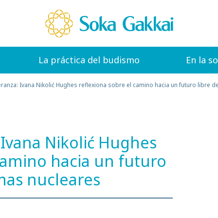
La práctica del budismo
En la s
eranza: Ivana Nikolić Hughes reflexiona sobre el camino hacia un futuro libre 
: Ivana Nikolić Hughes
 camino hacia un futuro
rmas nucleares