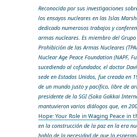
Reconocida por sus investigaciones sobr
los ensayos nucleares en las Islas Marsh
dedicado numerosos trabajos y conferenc
armas nucleares. Es miembro del Grupo A
Prohibición de las Armas Nucleares (TPA
Nuclear Age Peace Foundation (NAPF, Fun
sucediendo al cofundador, el doctor Dav
sede en Estados Unidos, fue creada en 1
de un mundo justo y pacífico, libre de ar
presidente de la SGI (Soka Gakkai Intern
mantuvieron varios diálogos que, en 200
Hope: Your Role in Waging Peace in t
en la construcción de la paz en la era nu
habla de la necesidad de que la esperan