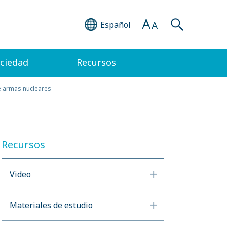
Español
ociedad
Recursos
de armas nucleares
Recursos
Video
Materiales de estudio