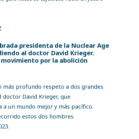
z
rada presidenta de la Nuclear Age
iendo al doctor David Krieger.
l movimiento por la abolición
i más profundo respeto a dos grandes
l doctor David Krieger, que
a a un mundo mejor y más pacífico.
ecorrido estos dos hombres
023.