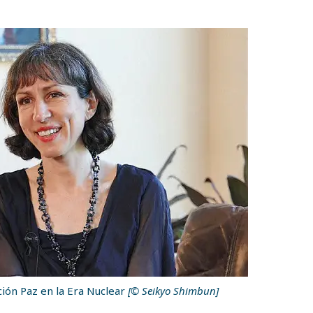
ción Paz en la Era Nuclear
[© Seikyo Shimbun]