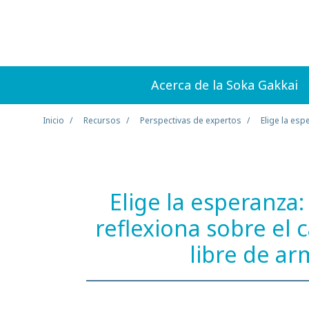
Acerca de la Soka Gakkai
Inicio
Recursos
Perspectivas de expertos
Elige la esp
Elige la esperanza
reflexiona sobre el
libre de a