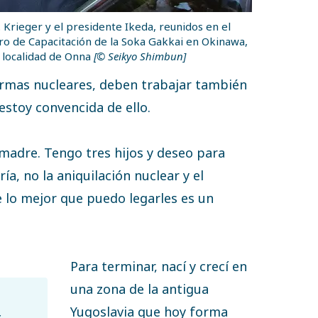
. Krieger y el presidente Ikeda, reunidos en el
ro de Capacitación de la Soka Gakkai en Okinawa,
a localidad de Onna
[© Seikyo Shimbun]
 armas nucleares, deben trabajar también
estoy convencida de ello.
madre. Tengo tres hijos y deseo para
ría, no la aniquilación nuclear y el
 lo mejor que puedo legarles es un
Para terminar, nací y crecí en
una zona de la antigua
Yugoslavia que hoy forma