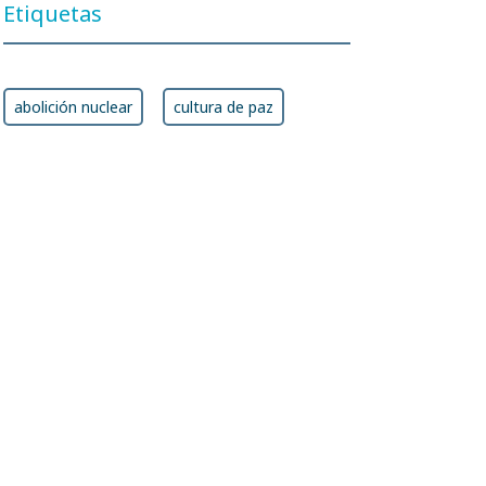
Etiquetas
abolición nuclear
cultura de paz