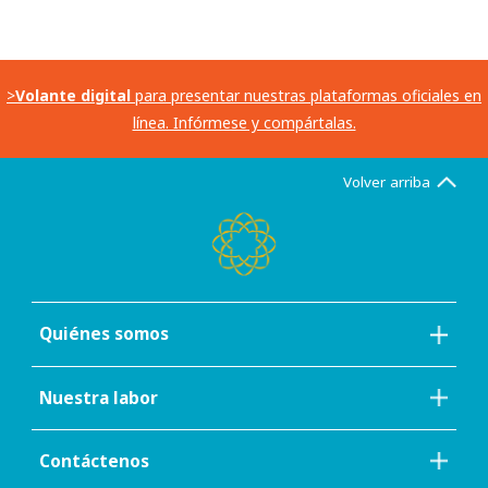
>
Volante digital
para presentar nuestras plataformas oficiales en
línea. Infórmese y compártalas.
Volver arriba
Quiénes somos
Nuestra labor
Contáctenos