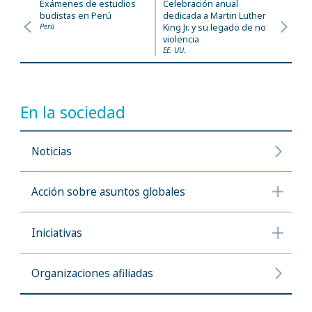
Exámenes de estudios
Celebración anual
budistas en Perú
dedicada a Martin Luther
Perú
King Jr. y su legado de no
violencia
EE. UU.
En la sociedad
Noticias
Acción sobre asuntos globales
Iniciativas
Organizaciones afiliadas