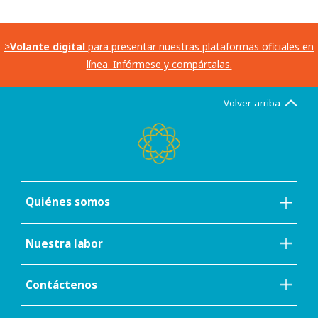
>
Volante digital
para presentar nuestras plataformas oficiales en
línea. Infórmese y compártalas.
Volver arriba
Quiénes somos
Nuestra labor
Contáctenos