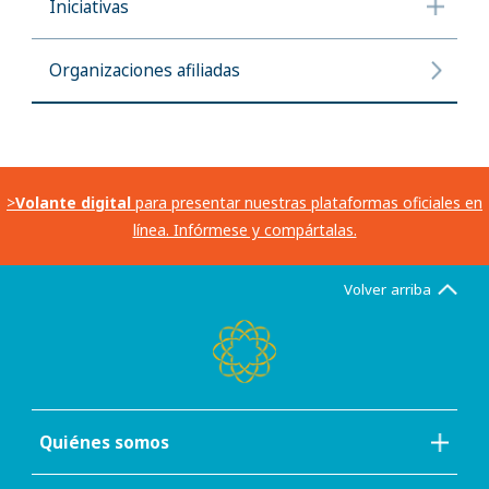
Iniciativas
Organizaciones afiliadas
>
Volante digital
para presentar nuestras plataformas oficiales en
línea. Infórmese y compártalas.
Volver arriba
Quiénes somos