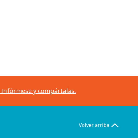
. Infórmese y compártalas.
Volver arriba