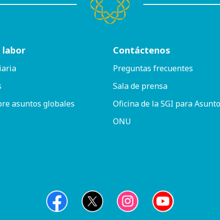
 labor
Contáctenos
iaria
Preguntas frecuentes
s
Sala de prensa
bre asuntos globales
Oficina de la SGI para Asunto
ONU