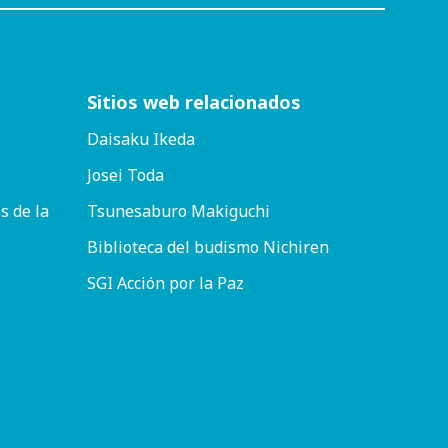
Sitios web relacionados
Daisaku Ikeda
Josei Toda
s de la
Tsunesaburo Makiguchi
Biblioteca del budismo Nichiren
SGI Acción por la Paz