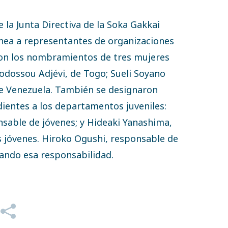
 la Junta Directiva de la Soka Gakkai
línea a representantes de organizaciones
aron los nombramientos de tres mujeres
odossou Adjévi, de Togo; Sueli Soyano
 de Venezuela. También se designaron
ientes a los departamentos juveniles:
sable de jóvenes; y Hideaki Yanashima,
jóvenes. Hiroko Ogushi, responsable de
ñando esa responsabilidad.