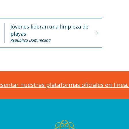
Jóvenes lideran una limpieza de
playas
República Dominicana
sentar nuestras plataformas oficiales en línea