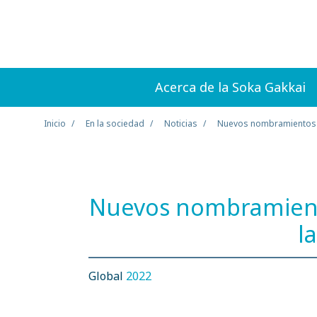
Acerca de la Soka Gakkai
Inicio
En la sociedad
Noticias
Nuevos nombramientos 
Nuevos nombramient
l
Global
2022