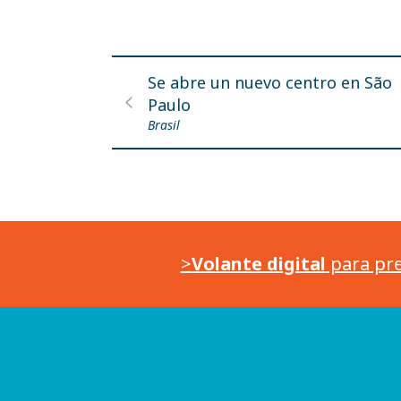
Se abre un nuevo centro en São
Paulo
Brasil
>
Volante digital
para pre