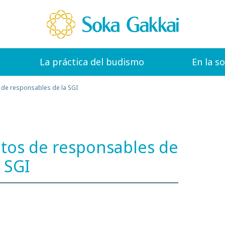
La práctica del budismo
En la s
de responsables de la SGI
os de responsables de
a SGI