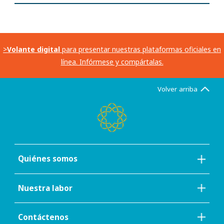
>
Volante digital
para presentar nuestras plataformas oficiales en
línea. Infórmese y compártalas.
Volver arriba
Quiénes somos
Nuestra labor
Contáctenos