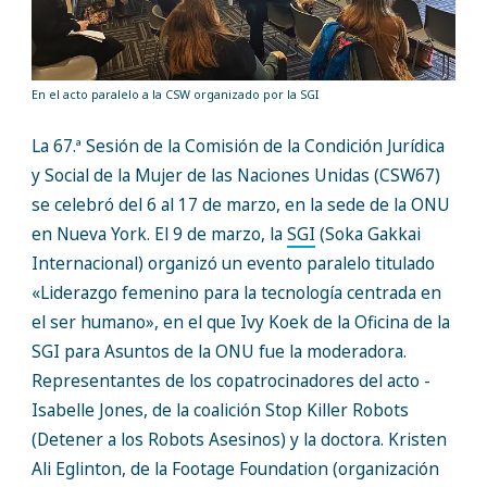
En el acto paralelo a la CSW organizado por la SGI
La 67.ª Sesión de la Comisión de la Condición Jurídica
y Social de la Mujer de las Naciones Unidas (CSW67)
se celebró del 6 al 17 de marzo, en la sede de la ONU
en Nueva York. El 9 de marzo, la
SGI
(Soka Gakkai
Internacional) organizó un evento paralelo titulado
«Liderazgo femenino para la tecnología centrada en
el ser humano», en el que Ivy Koek de la Oficina de la
SGI para Asuntos de la ONU fue la moderadora.
Representantes de los copatrocinadores del acto -
Isabelle Jones, de la coalición Stop Killer Robots
(Detener a los Robots Asesinos) y la doctora. Kristen
Ali Eglinton, de la Footage Foundation (organización