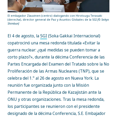
El embajador Zlauvinen (centro) dialogando con Hirotsugu Terasaki
(derecha), director general de Paz y Asuntos Globales de la SGI
[© Seikyo
Shimbun]
El 4 de agosto, la
SGI
(Soka Gakkai Internacional)
copatrocinó una mesa redonda titulada «Evitar la
guerra nuclear: ¿qué medidas se pueden tomar a
corto plazo?», durante la décima Conferencia de las
Partes Encargada del Examen del Tratado sobre la No
Proliferación de las Armas Nucleares (TNP), que se
o
celebra del 1.
al 26 de agosto en Nueva York. La
reunión fue organizada junto con la Misión
Permanente de la República de Kazajistán ante la
ONU y otras organizaciones. Tras la mesa redonda,
los participantes se reunieron con el presidente
designado de la décima Conferencia, S.E. Embajador