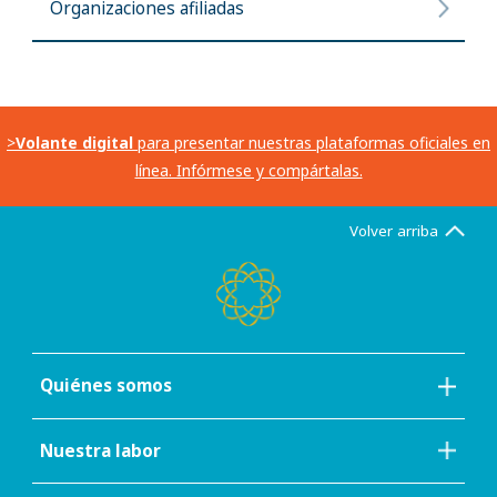
Organizaciones afiliadas
>
Volante digital
para presentar nuestras plataformas oficiales en
línea. Infórmese y compártalas.
Volver arriba
Quiénes somos
Nuestra labor