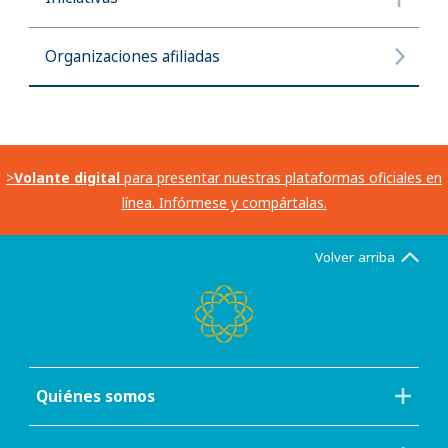
Organizaciones afiliadas
>
Volante digital
para presentar nuestras plataformas oficiales en
línea. Infórmese y compártalas.
Volver arriba
Quiénes somos