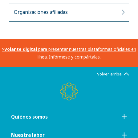
Organizaciones afiliadas
>
Volante digital
para presentar nuestras plataformas oficiales en
línea. Infórmese y compártalas.
Volver arriba
Quiénes somos
Nuestra labor