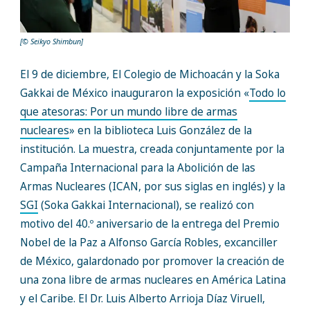
[© Seikyo Shimbun]
El 9 de diciembre, El Colegio de Michoacán y la Soka
Gakkai de México inauguraron la exposición «
Todo lo
que atesoras: Por un mundo libre de armas
nucleares
» en la biblioteca Luis González de la
institución. La muestra, creada conjuntamente por la
Campaña Internacional para la Abolición de las
Armas Nucleares (ICAN, por sus siglas en inglés) y la
SGI
(Soka Gakkai Internacional), se realizó con
motivo del 40.º aniversario de la entrega del Premio
Nobel de la Paz a Alfonso García Robles, excanciller
de México, galardonado por promover la creación de
una zona libre de armas nucleares en América Latina
y el Caribe. El Dr. Luis Alberto Arrioja Díaz Viruell,