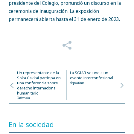
presidente del Colegio, pronunció un discurso en la
ceremonia de inauguración. La exposición
permanecerá abierta hasta el 31 de enero de 2023.
Un representante de la
La SGIAR se une a un
Soka Gakkai participa en
evento interconfesional
una conferencia sobre
Argentina
derecho internacional
humanitario
Tailandia
En la sociedad