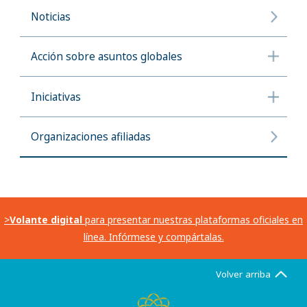
Noticias
Acción sobre asuntos globales
Iniciativas
Organizaciones afiliadas
>
Volante digital
para presentar nuestras plataformas oficiales en
línea. Infórmese y compártalas.
Volver arriba