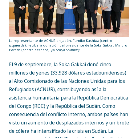
La representante de ACNUR en Japón, Fumiko Kashiwa (centro
izquierda), recibe la donación del presidente de la Soka Gakkai, Minoru
Harada (centro derecha).
[© Seikyo Shimbun]
El 9 de septiembre, la Soka Gakkai donó cinco
millones de yenes (33.928 dólares estadounidenses)
al Alto Comisionado de las Naciones Unidas para los
Refugiados (ACNUR), contribuyendo así a la
asistencia humanitaria para la República Democrática
del Congo (RDC) y la República del Sudán. Como
consecuencia del conflicto interno, ambos países han
visto un aumento de desplazados internos y un brote
de cólera ha intensificado la crisis en Sudán. La