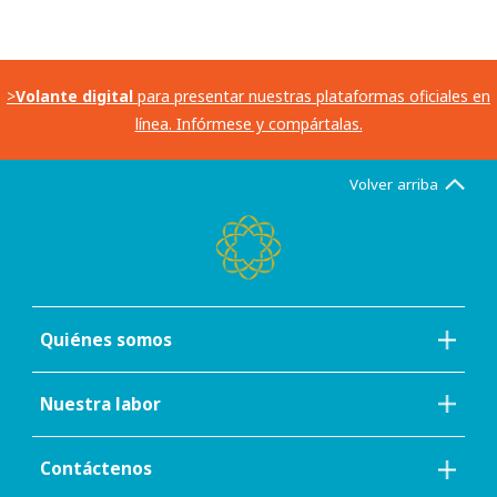
>
Volante digital
para presentar nuestras plataformas oficiales en
línea. Infórmese y compártalas.
Volver arriba
Quiénes somos
Nuestra labor
Contáctenos