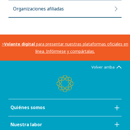
Organizaciones afiliadas
>
Volante digital
para presentar nuestras plataformas oficiales en
línea. Infórmese y compártalas.
Volver arriba
Quiénes somos
Nuestra labor