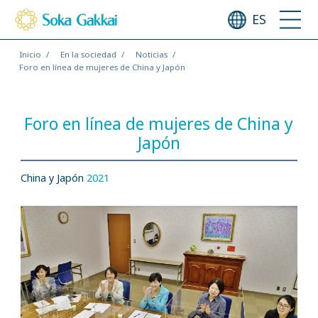
ES
Inicio
En la sociedad
Noticias
Foro en línea de mujeres de China y Japón
Foro en línea de mujeres de China y
Japón
China y Japón
2021