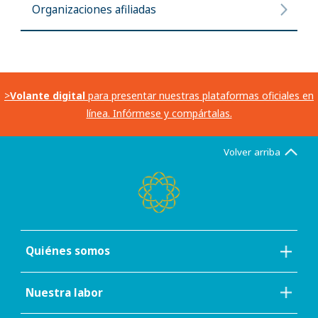
Organizaciones afiliadas
>
Volante digital
para presentar nuestras plataformas oficiales en
línea. Infórmese y compártalas.
Volver arriba
Quiénes somos
Nuestra labor