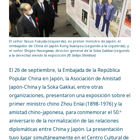
El señor Yasuo Fukuda (izquierda), ex primer ministro de Japón; el
embajador de China en Japón Kong Xuanyou (segundo a la izquierda); y
el señor Shigeo Hasegawa, director general de la Soka Gakkai (segundo
a la derecha) viendo la exposición
[© Seikyo Shimbun]
El 26 de septiembre, la Embajada de la República
Popular China en Japón, la Asociación de Amistad
Japón-China y la Soka Gakkai, entre otras
organizaciones, presentaron una exposición sobre el
primer ministro chino Zhou Enlai (1898-1976) y la
amistad chino-japonesa, para conmemorar el 50.º
aniversario de la normalización de las relaciones
diplomáticas entre China y Japón. La presentación
tuvo lugar simultáneamente en el Centro Cultural de