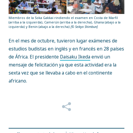
Miembros de la Soka Gakkai rindiendo el examen en Costa de Marfil
(arriba a la izquierda), Camerún (arriba a la derecha), Ghana (abajo a la
izquierda) y Benin (abajo a la derecha)
[© Seikyo Shimbun]
En el mes de octubre, tuvieron lugar ex
ámenes de
estudios budistas en inglés y en francés en 28 países
de África. El presidente
Daisaku Ikeda
envió
un
mensaje de felicitación ya que esta actividad era la
sexta vez que se llevaba a cabo en el continente
africano.