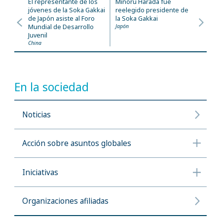
El representante de los
Minoru Harada fue
jóvenes de la Soka Gakkai
reelegido presidente de
de Japón asiste al Foro
la Soka Gakkai
Mundial de Desarrollo
Japón
Juvenil
China
En la sociedad
Noticias
Acción sobre asuntos globales
Iniciativas
Organizaciones afiliadas