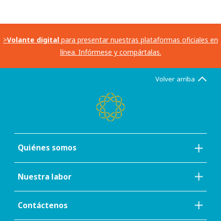
>
Volante digital
para presentar nuestras plataformas oficiales en
línea. Infórmese y compártalas.
Volver arriba
Quiénes somos
Nuestra labor
Contáctenos