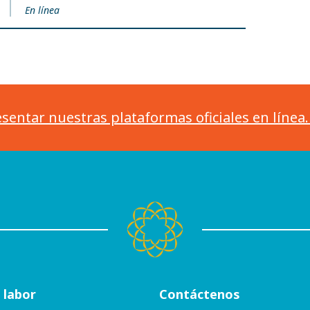
En línea
sentar nuestras plataformas oficiales en línea
 labor
Contáctenos