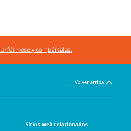
. Infórmese y compártalas.
Volver arriba
Sitios web relacionados