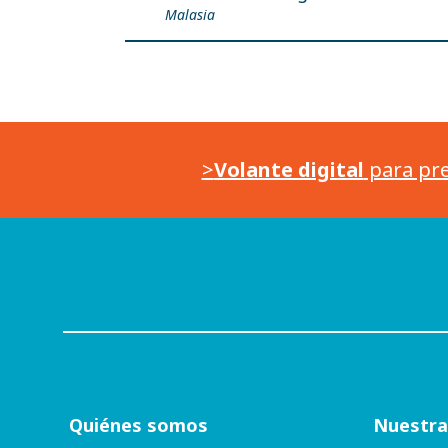
Malasia
>
Volante digital
para pre
Quiénes somos
Nuestra