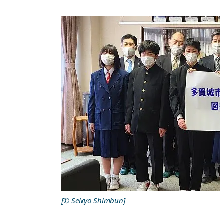
[© Seikyo Shimbun]