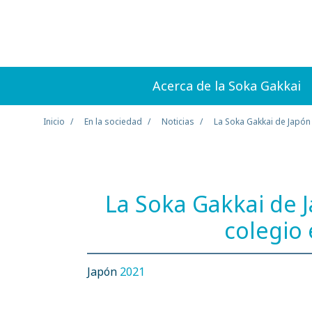
Acerca de la Soka Gakkai
Inicio
En la sociedad
Noticias
La Soka Gakkai de Japón
La Soka Gakkai de 
colegio
Japón
2021