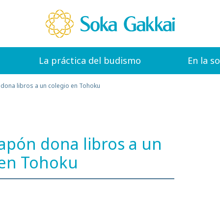
La práctica del budismo
En la s
 dona libros a un colegio en Tohoku
Japón dona libros a un
 en Tohoku