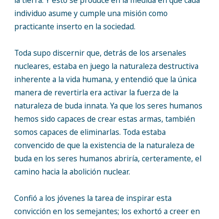
la tierra. Y esto se produce en la medida en que cada
individuo asume y cumple una misión como
practicante inserto en la sociedad.
Toda supo discernir que, detrás de los arsenales
nucleares, estaba en juego la naturaleza destructiva
inherente a la vida humana, y entendió que la única
manera de revertirla era activar la fuerza de la
naturaleza de buda innata. Ya que los seres humanos
hemos sido capaces de crear estas armas, también
somos capaces de eliminarlas. Toda estaba
convencido de que la existencia de la naturaleza de
buda en los seres humanos abriría, certeramente, el
camino hacia la abolición nuclear.
Confió a los jóvenes la tarea de inspirar esta
convicción en los semejantes; los exhortó a creer en