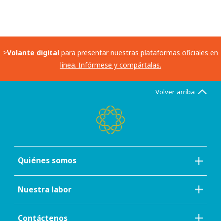
>
Volante digital
para presentar nuestras plataformas oficiales en
línea. Infórmese y compártalas.
Volver arriba
Quiénes somos
Nuestra labor
Contáctenos