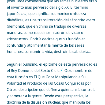
Josei Toda consideraba que las armas nucleares eran
el invento más perverso del siglo XX. El término
japonés
ma
, que significa «demonio» o «fuerza
diabólica», es una transliteración del sánscrito
mara
(demonio), que en chino se tradujo de diversas
maneras, como «asesino», «ladrón de vida» o
«destructor». Podría decirse que su función es
confundir y atormentar la mente de los seres
humanos, consumir la vida, destruir la sabiduría…
Según el budismo, el epítome de esta perversidad es
1
el Rey Demonio del Sexto Cielo.
*
Otro nombre de
esta función es El Que Goza Manipulando a Su
Voluntad el Producto de las Cosas Conjuradas por
Otros, descripción que define a quien ansía controlar
y someter a la gente. Desde esta perspectiva, la
doctrina de la disuasión nuclear, que manipula los