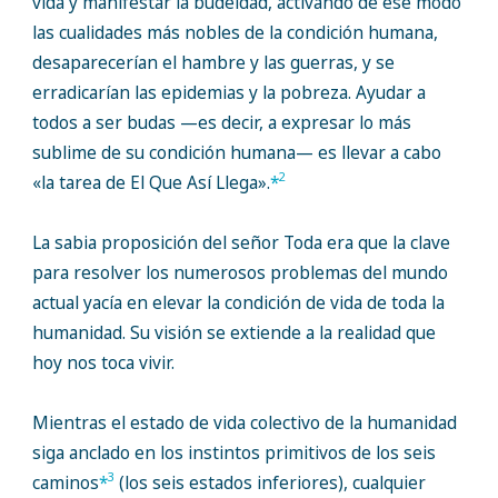
vida y manifestar la budeidad, activando de ese modo
las cualidades más nobles de la condición humana,
desaparecerían el hambre y las guerras, y se
erradicarían las epidemias y la pobreza. Ayudar a
todos a ser budas —es decir, a expresar lo más
sublime de su condición humana— es llevar a cabo
2
«la tarea de El Que Así Llega».
*
La sabia proposición del señor Toda era que la clave
para resolver los numerosos problemas del mundo
actual yacía en elevar la condición de vida de toda la
humanidad. Su visión se extiende a la realidad que
hoy nos toca vivir.
Mientras el estado de vida colectivo de la humanidad
siga anclado en los instintos primitivos de los seis
3
caminos
*
(los seis estados inferiores), cualquier