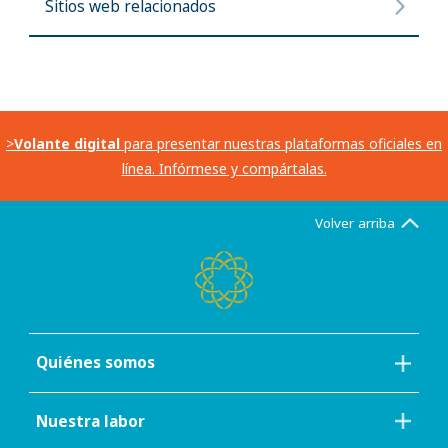
Sitios web relacionados
>
Volante digital
para presentar nuestras plataformas oficiales en
línea. Infórmese y compártalas.
Volver arriba
Quiénes somos
Nuestra labor