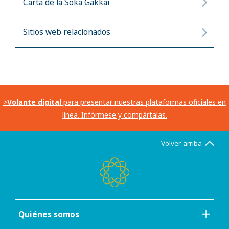
Carta de la Soka Gakkai
Sitios web relacionados
>
Volante digital
para presentar nuestras plataformas oficiales en
línea. Infórmese y compártalas.
Volver arriba
Quiénes somos