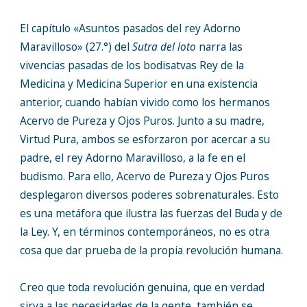
El capítulo «Asuntos pasados del rey Adorno
Maravilloso» (27.°) del
Sutra del loto
narra las
vivencias pasadas de los bodisatvas Rey de la
Medicina y Medicina Superior en una existencia
anterior, cuando habían vivido como los hermanos
Acervo de Pureza y Ojos Puros. Junto a su madre,
Virtud Pura, ambos se esforzaron por acercar a su
padre, el rey Adorno Maravilloso, a la fe en el
budismo. Para ello, Acervo de Pureza y Ojos Puros
desplegaron diversos poderes sobrenaturales. Esto
es una metáfora que ilustra las fuerzas del Buda y de
la Ley. Y, en términos contemporáneos, no es otra
cosa que dar prueba de la propia revolución humana.
Creo que toda revolución genuina, que en verdad
sirva a las necesidades de la gente, también se