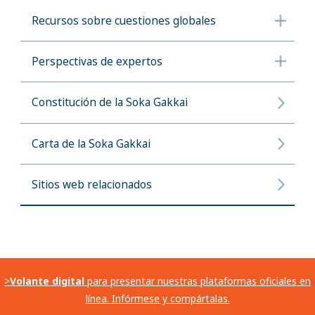
Recursos sobre cuestiones globales
Perspectivas de expertos
Constitución de la Soka Gakkai
Carta de la Soka Gakkai
Sitios web relacionados
>
Volante digital
para presentar nuestras plataformas oficiales en
línea. Infórmese y compártalas.