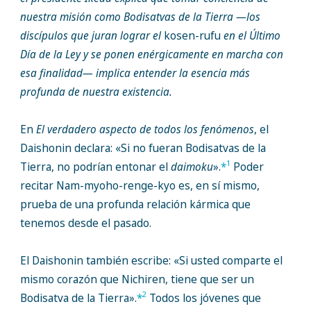
nuestra misión como Bodisatvas de la Tierra —los
discípulos que juran lograr el
kosen-rufu
en el Último
Día de la Ley y se ponen enérgicamente en marcha con
esa finalidad— implica entender la esencia más
profunda de nuestra existencia.
En
El verdadero aspecto de todos los fenómenos
, el
Daishonin declara: «Si no fueran Bodisatvas de la
1
Tierra, no podrían entonar el
daimoku
».
*
Poder
recitar Nam-myoho-renge-kyo es, en sí mismo,
prueba de una profunda relación kármica que
tenemos desde el pasado.
El Daishonin también escribe: «Si usted comparte el
mismo corazón que Nichiren, tiene que ser un
2
Bodisatva de la Tierra».
*
Todos los jóvenes que