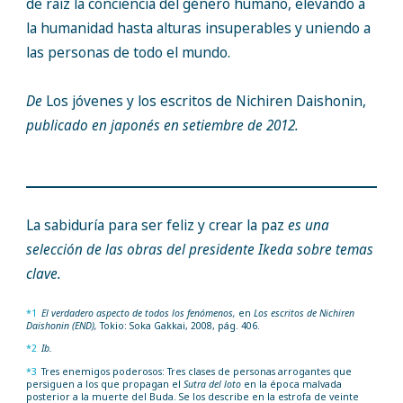
de raíz la conciencia del género humano, elevando a
la humanidad hasta alturas insuperables y uniendo a
las personas de todo el mundo.
De
Los jóvenes y los escritos de Nichiren Daishonin,
publicado en japonés en setiembre de 2012.
La sabiduría para ser feliz y crear la paz
es una
selección de las obras del presidente Ikeda sobre temas
clave.
*1
El verdadero aspecto de todos los fenómenos,
en
Los escritos de Nichiren
Daishonin (END),
Tokio: Soka Gakkai, 2008, pág. 406.
*2
Ib.
*3
Tres enemigos poderosos: Tres clases de personas arrogantes que
persiguen a los que propagan el
Sutra del loto
en la época malvada
posterior a la muerte del Buda. Se los describe en la estrofa de veinte