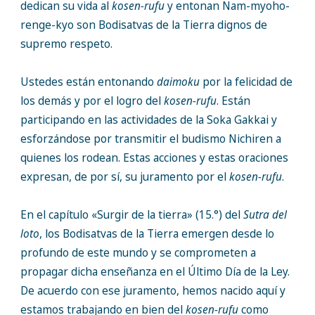
dedican su vida al
kosen-rufu
y entonan Nam-myoho-
renge-kyo son Bodisatvas de la Tierra dignos de
supremo respeto.
Ustedes están entonando
daimoku
por la felicidad de
los demás y por el logro del
kosen-rufu
. Están
participando en las actividades de la Soka Gakkai y
esforzándose por transmitir el budismo Nichiren a
quienes los rodean. Estas acciones y estas oraciones
expresan, de por sí, su juramento por el
kosen-rufu
.
En el capítulo «Surgir de la tierra» (15.°) del
Sutra del
loto
, los Bodisatvas de la Tierra emergen desde lo
profundo de este mundo y se comprometen a
propagar dicha enseñanza en el Último Día de la Ley.
De acuerdo con ese juramento, hemos nacido aquí y
estamos trabajando en bien del
kosen-rufu
como