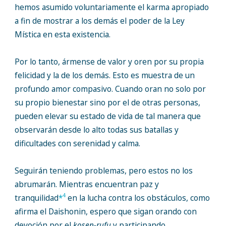
hemos asumido voluntariamente el karma apropiado
a fin de mostrar a los demás el poder de la Ley
Mística en esta existencia.
Por lo tanto, ármense de valor y oren por su propia
felicidad y la de los demás. Esto es muestra de un
profundo amor compasivo. Cuando oran no solo por
su propio bienestar sino por el de otras personas,
pueden elevar su estado de vida de tal manera que
observarán desde lo alto todas sus batallas y
dificultades con serenidad y calma.
Seguirán teniendo problemas, pero estos no los
abrumarán. Mientras encuentran paz y
4
tranquilidad
*
en la lucha contra los obstáculos, como
afirma el Daishonin, espero que sigan orando con
devoción por el
kosen-rufu
y participando