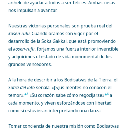
anhelo de ayudar a todos a ser felices. Ambas cosas
nos impulsan a avanzar.
Nuestras victorias personales son prueba real del
kosen-rufu
. Cuando oramos con vigor por el
desarrollo de la Soka Gakkai, que está promoviendo
el
kosen-rufu
, forjamos una fuerza interior invencible
y adquirimos el estado de vida monumental de los
grandes vencedores.
A la hora de describir a los Bodisatvas de la Tierra, el
Sutra del loto
señala: «[S]us mentes no conocen el
5
6
temor».
*
«Su corazón sabe cómo regocijarse»
*
a
cada momento, y viven esforzándose con libertad,
como si estuvieran interpretando una danza.
Tomar conciencia de nuestra misión como Bodisatvas