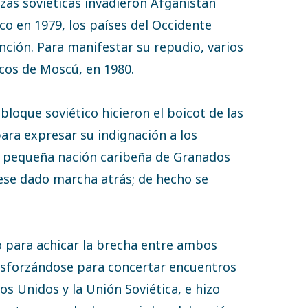
as soviéticas invadieron Afganistán
co en 1979, los países del Occidente
nción. Para manifestar su repudio, varios
cos de Moscú, en 1980.
 bloque soviético hicieron el boicot de las
ara expresar su indignación a los
a pequeña nación caribeña de Granados
iese dado marcha atrás; de hecho se
o para achicar la brecha entre ambos
 esforzándose para concertar encuentros
dos Unidos y la Unión Soviética, e hizo