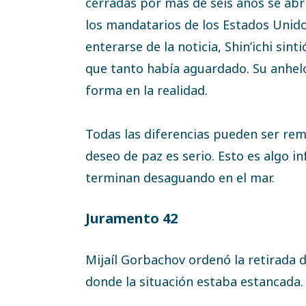
cerradas por más de seis años se abr
los mandatarios de los Estados Unidos
enterarse de la noticia, Shin’ichi sin
que tanto había aguardado. Su anhel
forma en la realidad.
Todas las diferencias pueden ser rem
deseo de paz es serio. Esto es algo in
terminan desaguando en el mar.
Juramento 42
Mijaíl Gorbachov ordenó la retirada d
donde la situación estaba estancada.