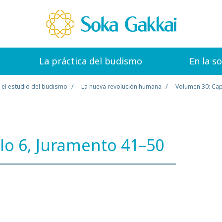
La práctica del budismo
En la s
 el estudio del budismo
La nueva revolución humana
Volumen 30: Cap
lo 6, Juramento 41–50