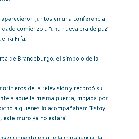
aparecieron juntos en una conferencia
a dado comienzo a “una nueva era de paz”
uerra Fría.
erta de Brandeburgo, el símbolo de la
noticieros de la televisión y recordó su
rente a aquella misma puerta, mojada por
 dicho a quienes lo acompañaban: “Estoy
, este muro ya no estará”.
nvencimiento en que la consciencia, la