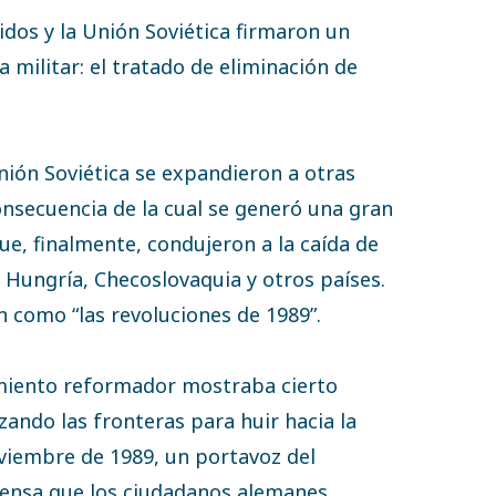
idos y la Unión Soviética firmaron un
 militar: el tratado de eliminación de
ión Soviética se expandieron a otras
nsecuencia de la cual se generó una gran
ue, finalmente, condujeron a la caída de
 Hungría, Checoslovaquia y otros países.
n como “las revoluciones de 1989”.
imiento reformador mostraba cierto
zando las fronteras para huir hacia la
oviembre de 1989, un portavoz del
rensa que los ciudadanos alemanes