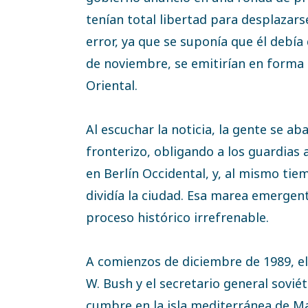
tenían total libertad para desplazars
error, ya que se suponía que él debía d
de noviembre, se emitirían en forma i
Oriental.
Al escuchar la noticia, la gente se ab
fronterizo, obligando a los guardias a
en Berlín Occidental, y, al mismo ti
dividía la ciudad. Esa marea emergent
proceso histórico irrefrenable.
A comienzos de diciembre de 1989, e
W. Bush y el secretario general sovié
cumbre en la isla mediterránea de Ma