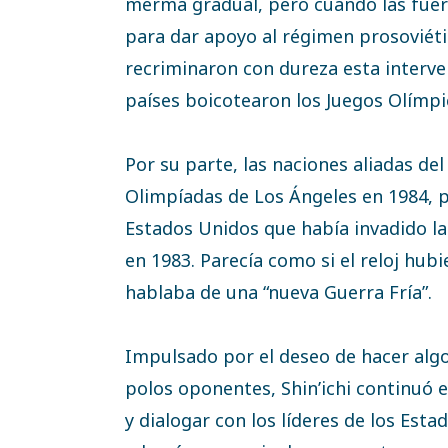
merma gradual, pero cuando las fuerz
para dar apoyo al régimen prosoviéti
recriminaron con dureza esta interve
países boicotearon los Juegos Olímpi
Por su parte, las naciones aliadas del
Olimpíadas de Los Ángeles en 1984, p
Estados Unidos que había invadido l
en 1983. Parecía como si el reloj hub
hablaba de una “nueva Guerra Fría”.
Impulsado por el deseo de hacer alg
polos oponentes, Shin’ichi continuó
y dialogar con los líderes de los Esta