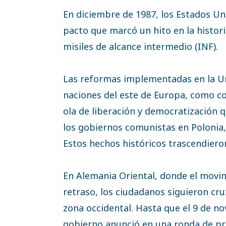
En diciembre de 1987, los Estados Un
pacto que marcó un hito en la historia
misiles de alcance intermedio (INF).
Las reformas implementadas en la Un
naciones del este de Europa, como co
ola de liberación y democratización q
los gobiernos comunistas en Polonia,
Estos hechos históricos trascendiero
En Alemania Oriental, donde el mov
retraso, los ciudadanos siguieron cru
zona occidental. Hasta que el 9 de n
gobierno anunció en una ronda de p