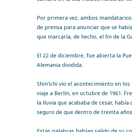
Por primera vez, ambos mandatarios 
de prensa para anunciar que se habí
que marcaría, de hecho, el fin de la G
El 22 de diciembre, fue abierta la Pu
Alemania dividida.
Shin’ichi vio el acontecimiento en los 
viaje a Berlín, en octubre de 1961. F
la lluvia que acababa de cesar, había
seguro de que dentro de treinta años
Estas palabras habían salido de su co