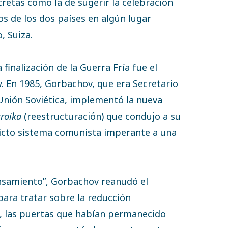
etas como la de sugerir la celebración
s de los dos países en algún lugar
, Suiza.
finalización de la Guerra Fría fue el
v. En 1985, Gorbachov, que era Secretario
Unión Soviética, implementó la nueva
troika
(reestructuración) que condujo a su
tricto sistema comunista imperante a una
nsamiento”, Gorbachov reanudó el
para tratar sobre la reducción
, las puertas que habían permanecido