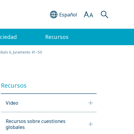
Español
ociedad
Recursos
ítulo 6, Juramento 41–50
Recursos
Video
Recursos sobre cuestiones
globales