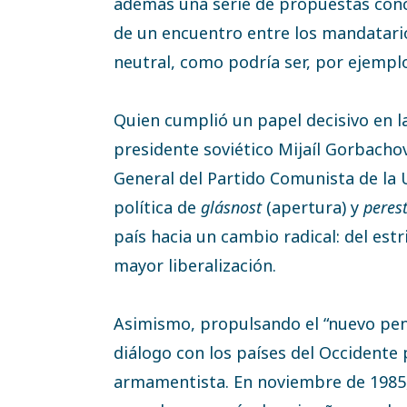
además una serie de propuestas concr
de un encuentro entre los mandatario
neutral, como podría ser, por ejemplo
Quien cumplió un papel decisivo en la 
presidente soviético Mijaíl Gorbacho
General del Partido Comunista de la 
política de
glásnost
(apertura) y
peres
país hacia un cambio radical: del es
mayor liberalización.
Asimismo, propulsando el “nuevo pe
diálogo con los países del Occidente 
armamentista. En noviembre de 1985