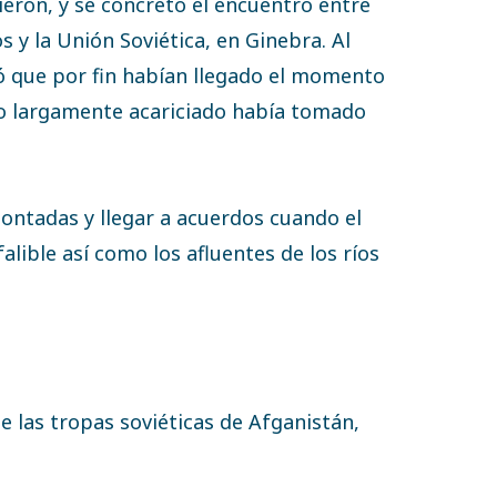
ieron, y se concretó el encuentro entre
 y la Unión Soviética, en Ginebra. Al
tió que por fin habían llegado el momento
o largamente acariciado había tomado
ontadas y llegar a acuerdos cuando el
falible así como los afluentes de los ríos
e las tropas soviéticas de Afganistán,