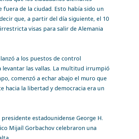
e fuera de la ciudad. Esto había sido un
ecir que, a partir del día siguiente, el 10
rrestricta visas para salir de Alemania
alanzó a los puestos de control
 levantar las vallas. La multitud irrumpió
empo, comenzó a echar abajo el muro que
e hacia la libertad y democracia era un
l presidente estadounidense George H.
tico Mijaíl Gorbachov celebraron una
lta.