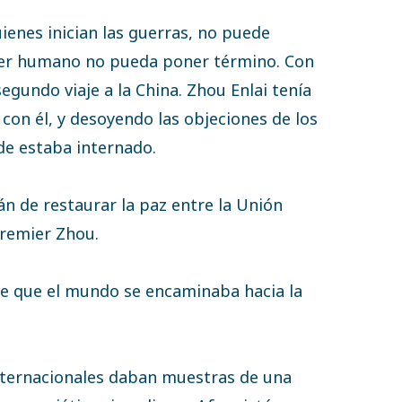
enes inician las guerras, no puede
ser humano no pueda poner término. Con
segundo viaje a la China. Zhou Enlai tenía
con él, y desoyendo las objeciones de los
de estaba internado.
fán de restaurar la paz entre la Unión
premier Zhou.
de que el mundo se encaminaba hacia la
internacionales daban muestras de una